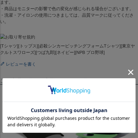
ます。
・商品はモニターの影響で色の変化が感じられる場合がございます。
・洗濯・アイロンの使用につきましては、品質マークに従ってくださ
い。
[Tシャツ][トップス][必殺シンカーピッチングフォームTシャツ][東京ヤ
クルトスワローズ][つば九郎][ネイビー][NPB プロ野球]
レビューを書く
この商品を見たお客様はこちらも見ています！