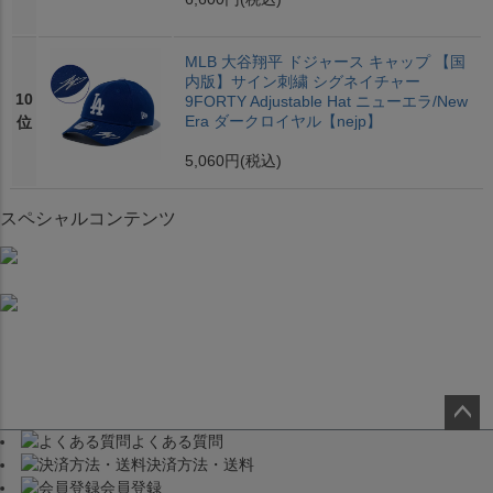
MLB 大谷翔平 ドジャース キャップ 【国
内版】サイン刺繍 シグネイチャー
10
9FORTY Adjustable Hat ニューエラ/New
Era ダークロイヤル【nejp】
位
5,060円
(税込)
スペシャルコンテンツ
よくある質問
ペー
決済方法・送料
ジト
会員登録
ップ