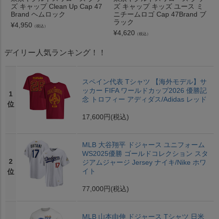
ズ キャップ Clean Up Cap 47
ズ キャップ キッズ ユース ミ
Brand ヘムロック
ニチームロゴ Cap 47Brand ブ
ラック
¥
4,950
（税込）
¥
4,620
（税込）
デイリー人気ランキング！！
スペイン代表 Tシャツ 【海外モデル】サ
ッカー FIFA ワールドカップ2026 優勝記
1
念 トロフィー アディダス/Adidas レッド
位
17,600円
(税込)
MLB 大谷翔平 ドジャース ユニフォーム
WS2025優勝 ゴールドコレクション スタ
2
ジアムジャージ Jersey ナイキ/Nike ホワ
イト
位
77,000円
(税込)
MLB 山本由伸 ドジャース Tシャツ 日米