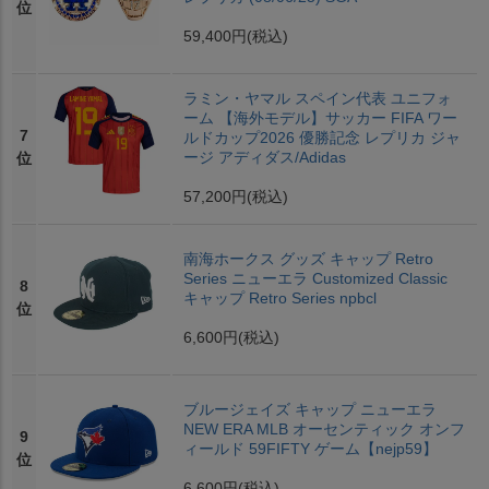
位
59,400円
(税込)
ラミン・ヤマル スペイン代表 ユニフォ
ーム 【海外モデル】サッカー FIFA ワー
7
ルドカップ2026 優勝記念 レプリカ ジャ
ージ アディダス/Adidas
位
57,200円
(税込)
南海ホークス グッズ キャップ Retro
Series ニューエラ Customized Classic
8
キャップ Retro Series npbcl
位
6,600円
(税込)
ブルージェイズ キャップ ニューエラ
NEW ERA MLB オーセンティック オンフ
9
ィールド 59FIFTY ゲーム【nejp59】
位
6,600円
(税込)