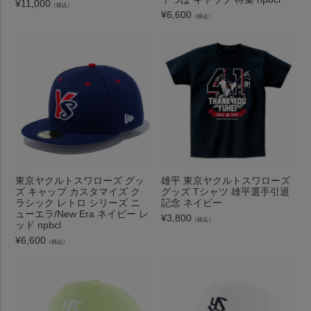
¥
11,000
（税込）
¥
6,600
（税込）
東京ヤクルトスワローズ グッ
雄平 東京ヤクルトスワローズ
ズ キャップ カスタマイズ ク
グッズ Tシャツ 雄平選手引退
ラシック レトロ シリーズ ニ
記念 ネイビー
ューエラ/New Era ネイビー レ
¥
3,800
（税込）
ッド npbcl
¥
6,600
（税込）