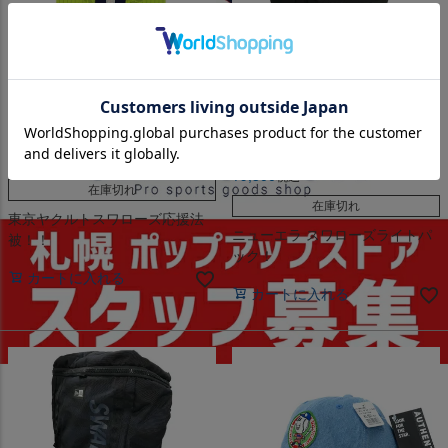
東京ヤクルトスワローズ応援法被！！
ニューエラ スワローズライトパック！
東京ヤクルトスワローズ グッズ
東京ヤクルトスワローズ グッズ
法被（燕） グリーン
Swallows ライトパック ニューエ
ラ/New Era
¥
5,500
税込
¥
9,500
税込
在庫切れ
在庫切れ
東京ヤクルトスワローズ応援法
ニューエラ スワローズライトパ
被！！
ック！
カートに入れる
カートに入れる