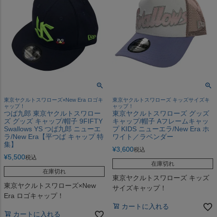
東京ヤクルトスワローズ×New Era ロゴキ
東京ヤクルトスワローズ キッズサイズキ
ャップ！
ャップ！
つば九郎 東京ヤクルトスワロー
東京ヤクルトスワローズ グッズ
ズ グッズ キャップ/帽子 9FIFTY
キャップ/帽子 Aフレームキャッ
Swallows YS つば九郎 ニューエ
プ KIDS ニューエラ/New Era ホ
ラ/New Era【平つば キャップ 特
ワイト／ラベンダー
集】
¥
3,600
税込
¥
5,500
税込
在庫切れ
在庫切れ
東京ヤクルトスワローズ キッズ
東京ヤクルトスワローズ×New
サイズキャップ！
Era ロゴキャップ！
カートに入れる
カートに入れる