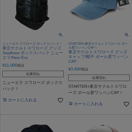
ニューエラ スワローズ ボックスパック！
STARTER×東京ヤクルトスワローズ ボー
東京ヤクルトスワローズ グッズ
ル君ワッペンCAP！
東京ヤクルトスワローズ グッズ
Swallows ボックスパック ニュー
キャップ/帽子 ボール君ワッペン
エラ/New Era
CAP
¥
11,000
税込
¥
3,600
税込
在庫切れ
在庫切れ
ニューエラ スワローズ ボックス
STARTER×東京ヤクルトスワロ
パック！
ーズ ボール君ワッペンCAP！
カートに入れる
カートに入れる