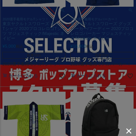
2020選手着用モデルTシャツ！
2020選手着用モデルパーカー！
東京ヤクルトスワローズ グッズ
東京ヤクルトスワローズ グッズ
Tシャツ 2020プロコレロゴTシャ
パーカー/フーディー 2020プロコ
ツ マジェスティック/Majestic ネ
レロゴパーカー マジェスティッ
イビー
ク/Majestic ネイビー
¥
5,000
¥
16,000
税込
税込
在庫切れ
在庫切れ
2020選手着用モデルTシャツ！
2020選手着用モデルパーカー！
カートに入れる
カートに入れる