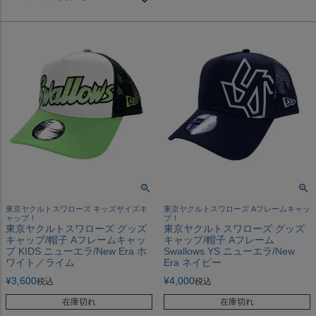
東京ヤクルトスワローズ キッズサイズキ
東京ヤクルトスワローズ Aフレームキャッ
ャップ！
プ！
東京ヤクルトスワローズ グッズ
東京ヤクルトスワローズ グッズ
キャップ/帽子 Aフレームキャッ
キャップ/帽子 Aフレーム
プ KIDS ニューエラ/New Era ホ
Swallows YS ニューエラ/New
ワイト／ライム
Era ネイビー
¥
3,600
¥
4,000
税込
税込
在庫切れ
在庫切れ