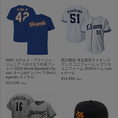
WBC ロナルド・アクーニャ・
西川愛也 埼玉西武ライオンズ
ジュニア ベネズエラ代表 Tシ
グッズ ユニフォーム レプリカ
ャツ 2023 World Baseball Cla
ユニフォーム 2026ホーム Lion
ssic ネーム&ナンバー T-Shirt L
s ホーム
egends ロイヤル
¥
14,850
（税込）
¥
13,200
（税込）