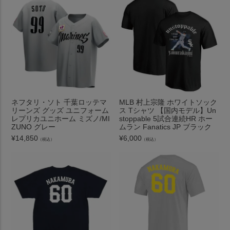
ネフタリ・ソト 千葉ロッテマ
MLB 村上宗隆 ホワイトソック
リーンズ グッズ ユニフォーム
ス Tシャツ 【国内モデル】Un
レプリカユニホーム ミズノ/MI
stoppable 5試合連続HR ホー
ZUNO グレー
ムラン Fanatics JP ブラック
¥
14,850
¥
6,000
（税込）
（税込）