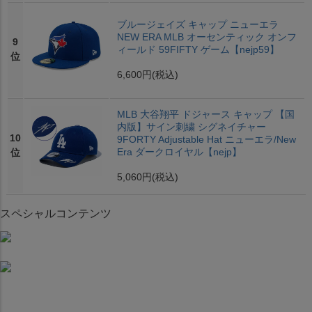
ブルージェイズ キャップ ニューエラ
NEW ERA MLB オーセンティック オンフ
9
ィールド 59FIFTY ゲーム【nejp59】
位
6,600円
(税込)
MLB 大谷翔平 ドジャース キャップ 【国
内版】サイン刺繍 シグネイチャー
10
9FORTY Adjustable Hat ニューエラ/New
Era ダークロイヤル【nejp】
位
5,060円
(税込)
スペシャルコンテンツ