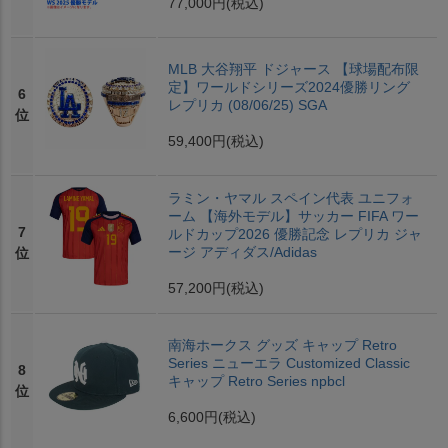
77,000円
(税込)
MLB 大谷翔平 ドジャース 【球場配布限
定】ワールドシリーズ2024優勝リング
6
レプリカ (08/06/25) SGA
位
59,400円
(税込)
ラミン・ヤマル スペイン代表 ユニフォ
ーム 【海外モデル】サッカー FIFA ワー
7
ルドカップ2026 優勝記念 レプリカ ジャ
ージ アディダス/Adidas
位
57,200円
(税込)
南海ホークス グッズ キャップ Retro
Series ニューエラ Customized Classic
8
キャップ Retro Series npbcl
位
6,600円
(税込)