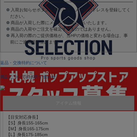
入荷お知らせボタンを押下して、メールアドレスを登録してく
ださい。
商品が入荷した際にメールでお知らせいたします。
商品の入荷やご注文を確定するものではありません。
再入荷の際のご提供価格が、当HPの価格と変わる場合は、事
前にご連絡差し上げます。
返品・交換特約について
商品についてのお問い合わせ
アイテム情報
【目安対応身長】
【S】身長155-165cm
【M】身長165-175cm
【L】身長175-185cm