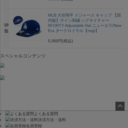
MLB 大谷翔平 ドジャース キャップ 【国
内版】サイン刺繍 シグネイチャー
10
9FORTY Adjustable Hat ニューエラ/New
Era ダークロイヤル【nejp】
位
5,060円
(税込)
スペシャルコンテンツ
よくある質問
ペー
決済方法・送料
ジト
会員登録
ップ