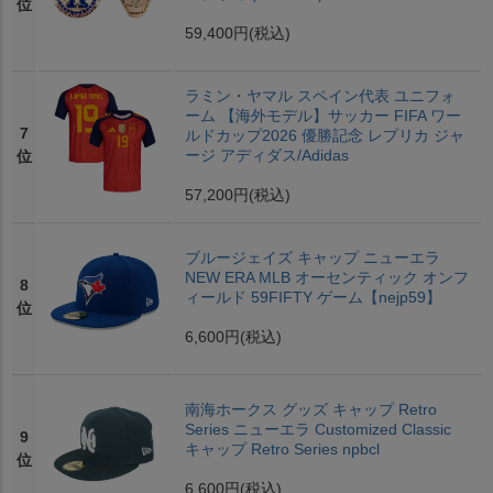
位
59,400円
(税込)
ラミン・ヤマル スペイン代表 ユニフォ
ーム 【海外モデル】サッカー FIFA ワー
7
ルドカップ2026 優勝記念 レプリカ ジャ
ージ アディダス/Adidas
位
57,200円
(税込)
ブルージェイズ キャップ ニューエラ
NEW ERA MLB オーセンティック オンフ
8
ィールド 59FIFTY ゲーム【nejp59】
位
6,600円
(税込)
南海ホークス グッズ キャップ Retro
Series ニューエラ Customized Classic
9
キャップ Retro Series npbcl
位
6,600円
(税込)