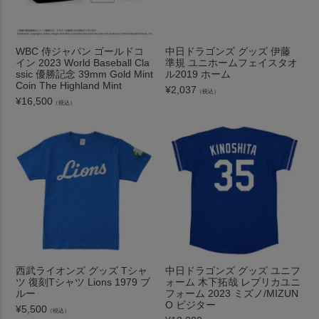
WBC 侍ジャパン ゴールドコ
中日ドラゴンズ グッズ 伊藤
イン 2023 World Baseball Cla
準規 ユニホームフェイスタオ
ssic 優勝記念 39mm Gold Mint
ル2019 ホーム
Coin The Highland Mint
¥
2,037
（税込）
¥
16,500
（税込）
西武ライオンズ グッズ Tシャ
中日ドラゴンズ グッズ ユニフ
ツ 復刻Tシャツ Lions 1979 ブ
ォーム 木下拓哉 レプリカユニ
ルー
フォーム 2023 ミズノ/MIZUN
O ビジター
¥
5,500
（税込）