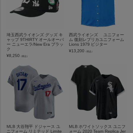
埼玉西武ライオンズ グッズ キ
西武ライオンズ ユニフォー
ャップ 9THIRTY オールオーバ
ム 復刻レプリカユニフォーム
ー ニューエラ/New Era ブラッ
Lions 1979 ビジター
ク
¥
13,200
（税込）
¥
8,250
（税込）
MLB 大谷翔平 ドジャース ユ
MLB ホワイトソックス ユニフ
ニフォーム リミテッド Limite
ォーム 2020 Team Replica Jer