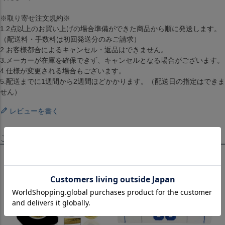
※取り寄せ注文規約※
1.2点以上のお買い上げの場合準備ができた商品から順に発送します。
（配送料・手数料は初回発送分のみご請求）
2.お客様都合によるキャンセル・返品はできません。
3.メーカーが在庫を確保できず、キャンセルとなる場合がございます。
4.仕様が変更される場合もございます。
5.配送までに1週間から2週間ほどかかります。（配送日の指定はできま
せん）
レビューを書く
この商品を見たお客様はこちらも見ています！