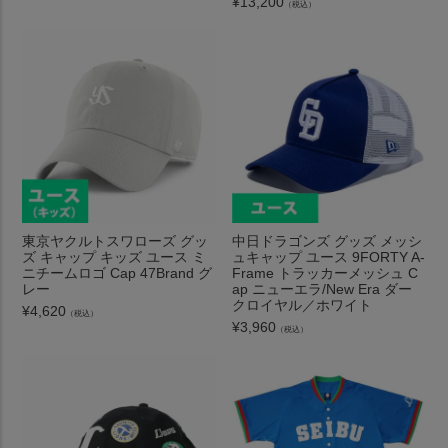
¥
13,200
（税込）
東京ヤクルトスワローズ グッ
中日ドラゴンズ グッズ メッシ
ズ キャップ キッズ ユース ミ
ュキャップ ユース 9FORTY A-
ニチームロゴ Cap 47Brand グ
Frame トラッカーメッシュ C
レー
ap ニューエラ/New Era ダー
クロイヤル／ホワイト
¥
4,620
（税込）
¥
3,960
（税込）