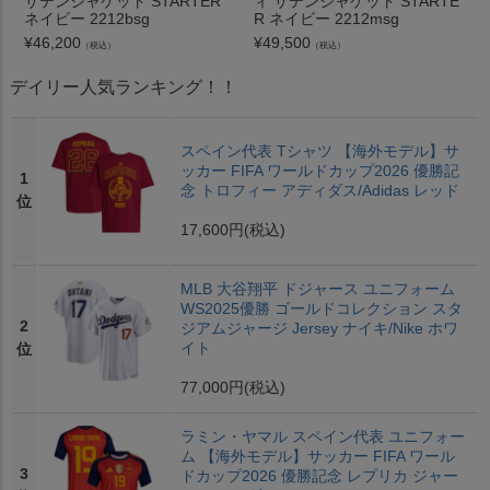
サテンジャケット STARTER
ィ サテンジャケット STARTE
ネイビー 2212bsg
R ネイビー 2212msg
¥
46,200
¥
49,500
（税込）
（税込）
デイリー人気ランキング！！
スペイン代表 Tシャツ 【海外モデル】サ
ッカー FIFA ワールドカップ2026 優勝記
1
念 トロフィー アディダス/Adidas レッド
位
17,600円
(税込)
MLB 大谷翔平 ドジャース ユニフォーム
WS2025優勝 ゴールドコレクション スタ
2
ジアムジャージ Jersey ナイキ/Nike ホワ
イト
位
77,000円
(税込)
ラミン・ヤマル スペイン代表 ユニフォー
ム 【海外モデル】サッカー FIFA ワール
3
ドカップ2026 優勝記念 レプリカ ジャー