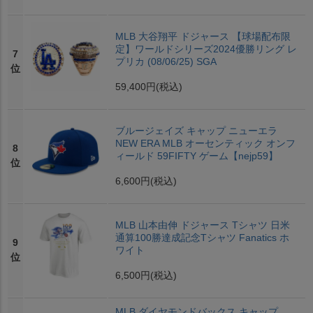
MLB 大谷翔平 ドジャース 【球場配布限
定】ワールドシリーズ2024優勝リング レ
7
プリカ (08/06/25) SGA
位
59,400円
(税込)
ブルージェイズ キャップ ニューエラ
NEW ERA MLB オーセンティック オンフ
8
ィールド 59FIFTY ゲーム【nejp59】
位
6,600円
(税込)
MLB 山本由伸 ドジャース Tシャツ 日米
通算100勝達成記念Tシャツ Fanatics ホ
9
ワイト
位
6,500円
(税込)
MLB ダイヤモンドバックス キャップ