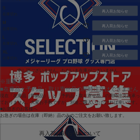
S
再入荷お知らせ
在庫切れ
M
再入荷お知らせ
在庫切れ
L
再入荷お知らせ
在庫切れ
XL
再入荷お知らせ
在庫切れ
申し訳ございません。ただいま在庫がございません。
※重要※
■在庫品と予約品・取り寄せ品の同時注文はできません
現在
「在庫品（即納品）」
と
「予約品・取り寄せ品」
の同時注文は承っ
ておりません。大変お手数ですが、別途ご購入いただければ幸いです。
■お急ぎのお客様へ
お急ぎの場合は
在庫（即納）品
のみのご注文をお願い致します。
再入荷お知らせについて