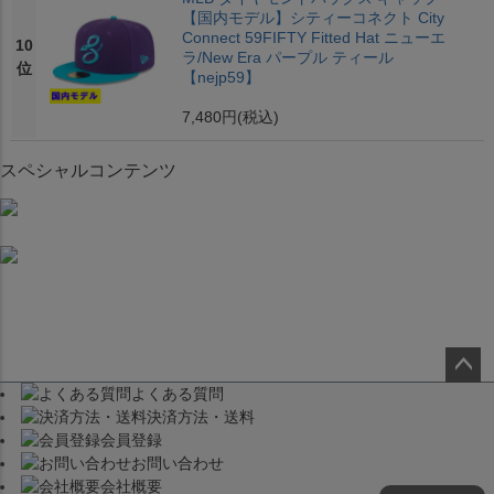
【国内モデル】シティーコネクト City
Connect 59FIFTY Fitted Hat ニューエ
10
ラ/New Era パープル ティール
位
【nejp59】
7,480円
(税込)
スペシャルコンテンツ
よくある質問
ペー
決済方法・送料
ジト
会員登録
ップ
お問い合わせ
へ
会社概要