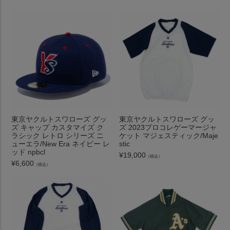
東京ヤクルトスワローズ グッ
東京ヤクルトスワローズ グッ
ズ キャップ カスタマイズ ク
ズ 2023プロコレゲーマージャ
ラシック レトロ シリーズ ニ
ケット マジェスティック/Maje
ューエラ/New Era ネイビー レ
stic
ッド npbcl
¥
19,000
（税込）
¥
6,600
（税込）