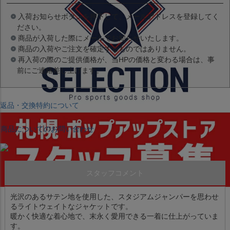
入荷お知らせボタンを押下して、メールアドレスを登録してく
ださい。
商品が入荷した際にメールでお知らせいたします。
商品の入荷やご注文を確定するものではありません。
再入荷の際のご提供価格が、当HPの価格と変わる場合は、事
前にご連絡差し上げます。
返品・交換特約について
商品についてのお問い合わせ
スタッフコメント
光沢のあるサテン地を使用した、スタジアムジャンパーを思わせ
るライトウェイトなジャケットです。
暖かく快適な着心地で、末永く愛用できる一着に仕上がっていま
す。