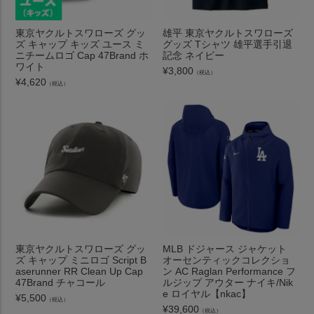
東京ヤクルトスワローズ グッ
雄平 東京ヤクルトスワローズ
ズ キャップ キッズ ユース ミ
グッズ Tシャツ 雄平選手引退
ニチームロゴ Cap 47Brand ホ
記念 ネイビー
ワイト
¥
3,800
（税込）
¥
4,620
（税込）
東京ヤクルトスワローズ グッ
MLB ドジャース ジャケット
ズ キャップ ミニロゴ Script B
オーセンティックコレクショ
aserunner RR Clean Up Cap
ン AC Raglan Performance フ
47Brand チャコール
ルジップ アウター ナイキ/Nik
e ロイヤル【nkac】
¥
5,500
（税込）
¥
39,600
（税込）