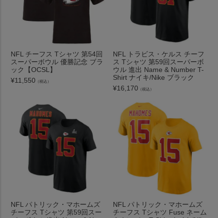
NFL チーフス Tシャツ 第54回
NFL トラビス・ケルス チーフ
スーパーボウル 優勝記念 ブラ
ス Tシャツ 第59回スーパーボ
ック【OCSL】
ウル 進出 Name & Number T-
Shirt ナイキ/Nike ブラック
¥
11,550
（税込）
¥
16,170
（税込）
NFL パトリック・マホームズ
NFL パトリック・マホームズ
チーフス Tシャツ 第59回スー
チーフス Tシャツ Fuse ネーム