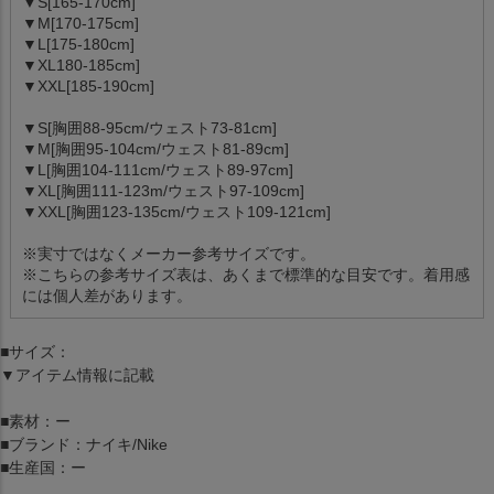
▼S[165-170cm]
▼M[170-175cm]
▼L[175-180cm]
▼XL180-185cm]
▼XXL[185-190cm]
▼S[胸囲88-95cm/ウェスト73-81cm]
▼M[胸囲95-104cm/ウェスト81-89cm]
▼L[胸囲104-111cm/ウェスト89-97cm]
▼XL[胸囲111-123m/ウェスト97-109cm]
▼XXL[胸囲123-135cm/ウェスト109-121cm]
※実寸ではなくメーカー参考サイズです。
※こちらの参考サイズ表は、あくまで標準的な目安です。着用感
には個人差があります。
■サイズ：
▼アイテム情報に記載
■素材：ー
■ブランド：ナイキ/Nike
■生産国：ー