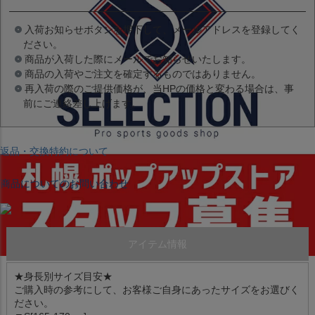
入荷お知らせボタンを押下して、メールアドレスを登録してく
ださい。
商品が入荷した際にメールでお知らせいたします。
商品の入荷やご注文を確定するものではありません。
再入荷の際のご提供価格が、当HPの価格と変わる場合は、事
前にご連絡差し上げます。
返品・交換特約について
商品についてのお問い合わせ
アイテム情報
★身長別サイズ目安★
ご購入時の参考にして、お客様ご自身にあったサイズをお選びく
ださい。