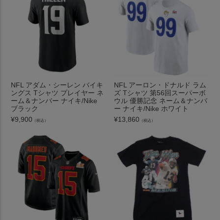
NFL アダム・シーレン バイキ
NFL アーロン・ドナルド ラム
ングス Tシャツ プレイヤー ネ
ズ Tシャツ 第56回スーパーボ
ーム＆ナンバー ナイキ/Nike
ウル 優勝記念 ネーム＆ナンバ
ブラック
ー ナイキ/Nike ホワイト
¥
9,900
¥
13,860
（税込）
（税込）