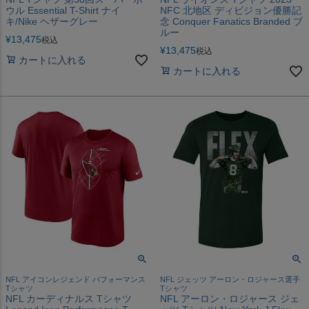
ウル Essential T-Shirt ナイ
NFC 北地区 ディビジョン優勝記
キ/Nike ヘザーグレー
念 Conquer Fanatics Branded ブ
ルー
¥
13,475
税込
¥
13,475
税込
カートに入れる
カートに入れる
NFL アイコンレジェンド パフォーマンス
NFL ジェッツ アーロン・ロジャース選手
Tシャツ
Tシャツ
NFL カーディナルス Tシャツ
NFL アーロン・ロジャース ジェ