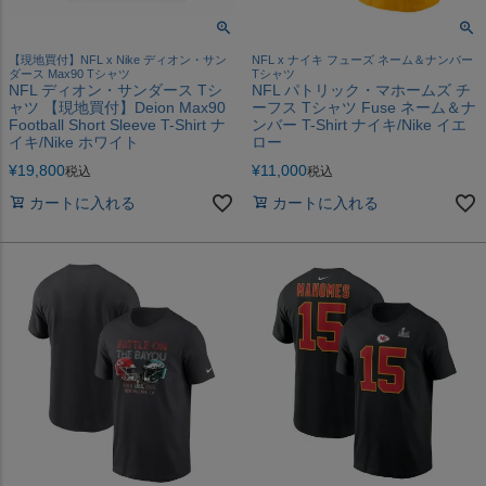
【現地買付】NFL x Nike ディオン・サン
NFL x ナイキ フューズ ネーム＆ナンバー
ダース Max90 Tシャツ
Tシャツ
NFL ディオン・サンダース Tシ
NFL パトリック・マホームズ チ
ャツ 【現地買付】Deion Max90
ーフス Tシャツ Fuse ネーム＆ナ
Football Short Sleeve T-Shirt ナ
ンバー T-Shirt ナイキ/Nike イエ
イキ/Nike ホワイト
ロー
¥
19,800
¥
11,000
税込
税込
カートに入れる
カートに入れる