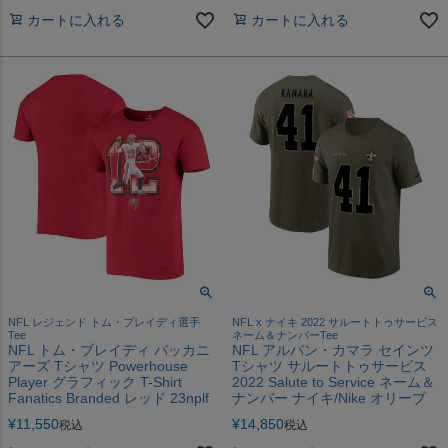
カートに入れる
カートに入れる
NFL レジェンド トム・ブレイディ選手
NFL x ナイキ 2022 サルートトゥサービス
Tee
ネーム＆ナンバーTee
NFL トム・ブレイディ バッカニ
NFL アルバン・カマラ セインツ
アーズ Tシャツ Powerhouse
Tシャツ サルートトゥサービス
Player グラフィック T-Shirt
2022 Salute to Service ネーム＆
Fanatics Branded レッド 23nplf
ナンバー ナイキ/Nike オリーブ
¥
11,550
¥
14,850
税込
税込