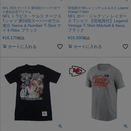
NFL 2024 チーフス 第59回スーパーボウ
現地買付 NFL x ミッチェル＆ネス Legend
ル進出記念アイテム
Vintage T-Shirt
NFL トラビス・ケルス チーフス
NFL ボー・ジャクソン レイダー
Tシャツ 第59回スーパーボウル
ス Tシャツ 【現地買付】Legend
進出 Name & Number T-Shirt ナ
Vintage T-Shirt Mitchell & Ness
イキ/Nike ブラック
ブラック
¥
16,170
¥
16,500
税込
税込
カートに入れる
カートに入れる