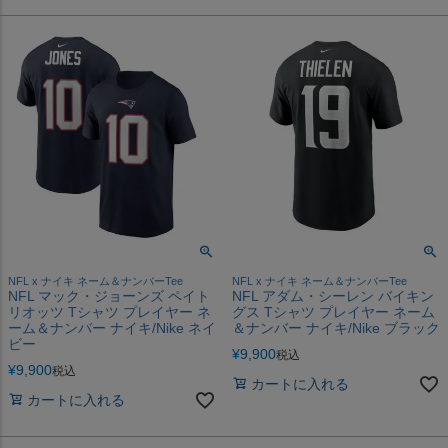
NFL x ナイキ ネーム＆ナンバーTee
NFL x ナイキ ネーム＆ナンバーTee
NFL マック・ジョーンズ ペイト
NFL アダム・シーレン バイキン
リオッツ Tシャツ プレイヤー ネ
グス Tシャツ プレイヤー ネーム
ーム＆ナンバー ナイキ/Nike ネイ
＆ナンバー ナイキ/Nike ブラック
ビー
¥
9,900
税込
¥
9,900
税込
カートに入れる
カートに入れる