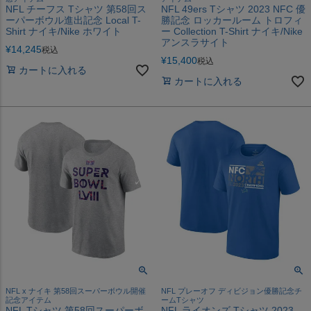
NFL チーフス Tシャツ 第58回ス
NFL 49ers Tシャツ 2023 NFC 優
ーパーボウル進出記念 Local T-
勝記念 ロッカールーム トロフィ
Shirt ナイキ/Nike ホワイト
ー Collection T-Shirt ナイキ/Nike
アンスラサイト
¥
14,245
税込
¥
15,400
税込
カートに入れる
カートに入れる
NFL x ナイキ 第58回スーパーボウル開催
NFL プレーオフ ディビジョン優勝記念チ
記念アイテム
ームTシャツ
NFL Tシャツ 第58回スーパーボ
NFL ライオンズ Tシャツ 2023