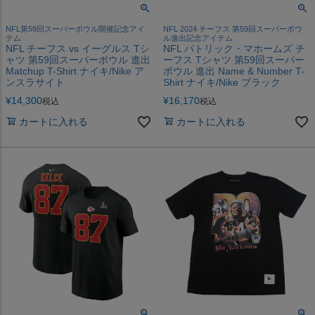
NFL第59回スーパーボウル開催記念アイ
NFL 2024 チーフス 第59回スーパーボウ
テム
ル進出記念アイテム
NFL チーフス vs イーグルス Tシ
NFL パトリック・マホームズ チ
ャツ 第59回スーパーボウル 進出
ーフス Tシャツ 第59回スーパー
Matchup T-Shirt ナイキ/Nike ア
ボウル 進出 Name & Number T-
ンスラサイト
Shirt ナイキ/Nike ブラック
¥
14,300
¥
16,170
税込
税込
カートに入れる
カートに入れる