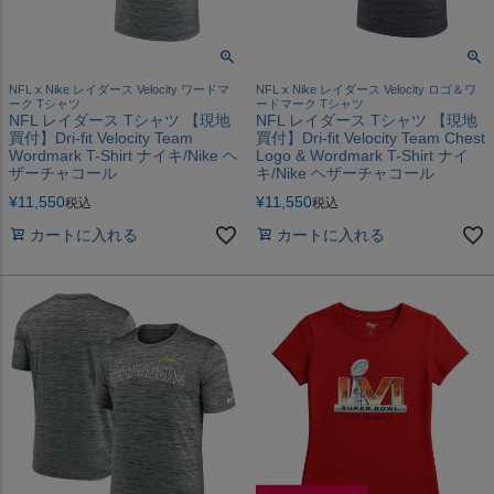
NFL x Nike レイダース Velocity ワードマ
NFL x Nike レイダース Velocity ロゴ＆ワ
ーク Tシャツ
ードマーク Tシャツ
NFL レイダース Tシャツ 【現地
NFL レイダース Tシャツ 【現地
買付】Dri-fit Velocity Team
買付】Dri-fit Velocity Team Chest
Wordmark T-Shirt ナイキ/Nike ヘ
Logo & Wordmark T-Shirt ナイ
ザーチャコール
キ/Nike ヘザーチャコール
¥
11,550
¥
11,550
税込
税込
カートに入れる
カートに入れる