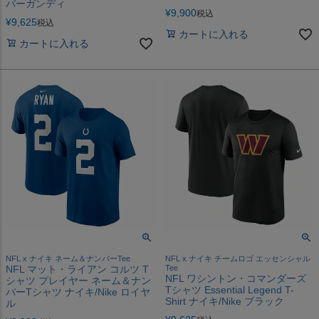
バーガンディ
¥
9,900
税込
¥
9,625
税込
カートに入れる
カートに入れる
NFL x ナイキ ネーム＆ナンバーTee
NFL x ナイキ チームロゴ エッセンシャル
NFL マット・ライアン コルツ T
Tee
NFL ワシントン・コマンダーズ
シャツ プレイヤー ネーム＆ナン
Tシャツ Essential Legend T-
バーTシャツ ナイキ/Nike ロイヤ
Shirt ナイキ/Nike ブラック
ル