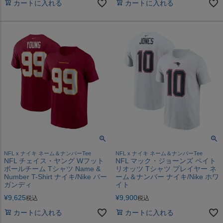
カートに入れる
カートに入れる
NFL x ナイキ ネーム＆ナンバーTee
NFL x ナイキ ネーム＆ナンバーTee
NFL チェイス・ヤング Wフット
NFL マック・ジョーンズ ペイト
ボールチーム Tシャツ Name &
リオッツ Tシャツ プレイヤー ネ
Number T-Shirt ナイキ/Nike バー
ーム＆ナンバー ナイキ/Nike ホワ
ガンディ
イト
¥
9,625
¥
9,900
税込
税込
カートに入れる
カートに入れる