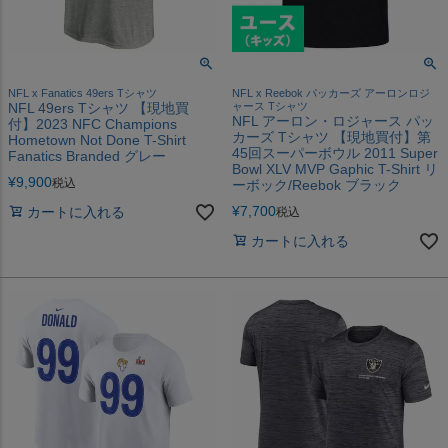
NFL x Fanatics 49ers Tシャツ
NFL x Reebok パッカーズ アーロンロジ
NFL 49ers Tシャツ 【現地買
ャース Tシャツ
NFL アーロン・ロジャース パッ
付】2023 NFC Champions
カーズ Tシャツ 【現地買付】第
Hometown Not Done T-Shirt
45回スーパーボウル 2011 Super
Fanatics Branded グレー
Bowl XLV MVP Gaphic T-Shirt リ
¥
9,900
税込
ーボック/Reebok ブラック
¥
7,700
カートに入れる
税込
カートに入れる