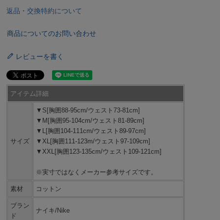
返品・交換特約について
商品についてのお問い合わせ
レビューを書く
アイテム詳細
▼S[胸囲88-95cm/ウェスト73-81cm]
▼M[胸囲95-104cm/ウェスト81-89cm]
▼L[胸囲104-111cm/ウェスト89-97cm]
サイズ
▼XL[胸囲111-123m/ウェスト97-109cm]
▼XXL[胸囲123-135cm/ウェスト109-121cm]
※実寸ではなくメーカー参考サイズです。
素材
コットン
ブラン
ナイキ/Nike
ド