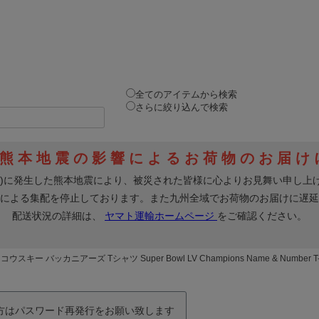
全てのアイテムから検索
さらに絞り込んで検索
スキー バッカニアーズ Tシャツ Super Bowl LV Champions Name & Number T-
の方はパスワード再発行をお願い致します