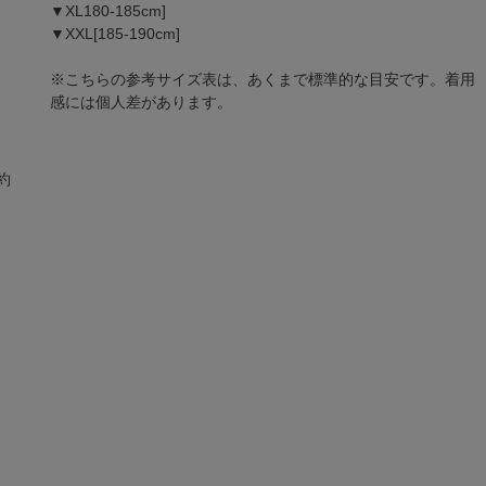
▼XL180-185cm]
▼XXL[185-190cm]
※こちらの参考サイズ表は、あくまで標準的な目安です。着用
感には個人差があります。