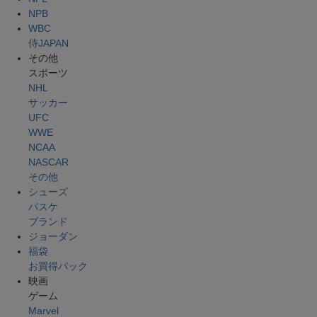
NPB
WBC
侍JAPAN
その他
スポーツ
NHL
サッカー
UFC
WWE
NCAA
NASCAR
その他
シューズ
バスケ
ブランド
ジョーダン
福袋
お買得パック
映画
ゲーム
Marvel