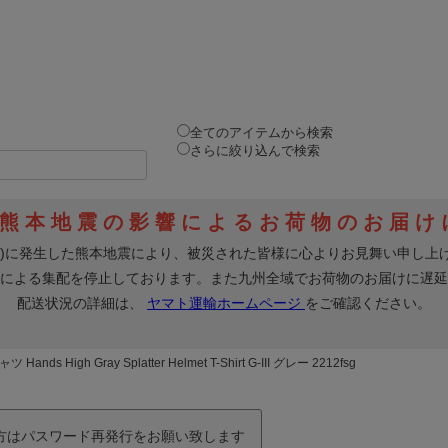
全てのアイテムから検索
さらに絞り込んで検索
ands High Gray Splatter Helmet T-Shirt G-III グレー 2212fsg
の方はパスワード再発行をお願い致します