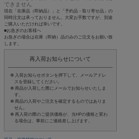
できません
現在
「在庫品（即納品）」
と
「予約品・取り寄せ品」
の
同時注文は承っておりません。大変お手数ですが、別途
ご購入いただければ幸いです。
■お急ぎのお客様へ
お急ぎの場合は
在庫（即納）品
のみのご注文をお願い致
します。
再入荷お知らせについて
入荷お知らせボタンを押下して、メールアドレ
スを登録してください。
商品が入荷した際にメールでお知らせいたしま
す。
商品の入荷やご注文を確定するものではありま
せん。
再入荷の際のご提供価格が、当HPの価格と変わ
る場合は、事前にご連絡差し上げます。