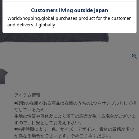
アイテム情報
■複数の在庫がある商品は在庫のうちの1つをサンプルとして採
寸しているため、
生地の性質や個体差により若干の誤差が生じる場合がございま
すので、目安としてお考え下さい。
■生産時期により、色、サイズ、デザイン、素材の質感が多少
が異なる場合がございます。予めご了承ください。