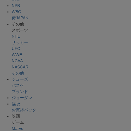
NPB
WBC
侍JAPAN
その他
スポーツ
NHL
サッカー
UFC
WWE
NCAA
NASCAR
その他
シューズ
バスケ
ブランド
ジョーダン
福袋
お買得パック
映画
ゲーム
Marvel