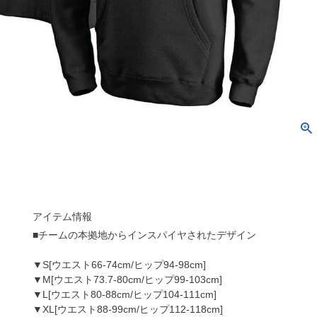
アイテム情報
■チームの本拠地からインスパイヤされたデザイン
▼S[ウエスト66-74cm/ヒップ94-98cm]
▼M[ウエスト73.7-80cm/ヒップ99-103cm]
▼L[ウエスト80-88cm/ヒップ104-111cm]
▼XL[ウエスト88-99cm/ヒップ112-118cm]