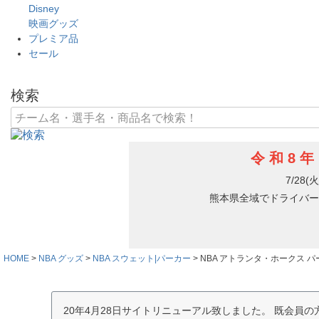
Disney
映画グッズ
プレミア品
セール
検索
HOME
NBA グッズ
NBA スウェット|パーカー
NBA アトランタ・ホークス パー
20年4月28日サイトリニューアル致しました。 既会員