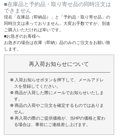
■在庫品と予約品・取り寄せ品の同時注文は
できません
現在
「在庫品（即納品）」
と
「予約品・取り寄せ品」
の
同時注文は承っておりません。大変お手数ですが、別途
ご購入いただければ幸いです。
■お急ぎのお客様へ
お急ぎの場合は
在庫（即納）品
のみのご注文をお願い致
します。
再入荷お知らせについて
入荷お知らせボタンを押下して、メールアドレ
スを登録してください。
商品が入荷した際にメールでお知らせいたしま
す。
商品の入荷やご注文を確定するものではありま
せん。
再入荷の際のご提供価格が、当HPの価格と変わ
る場合は、事前にご連絡差し上げます。