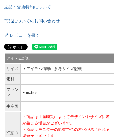
返品・交換特約について
商品についてのお問い合わせ
レビューを書く
アイテム詳細
サイズ
▼アイテム情報に参考サイズ記載
素材
ー
ブラン
Fanatics
ド
生産国
ー
・商品は生産時期によってデザインやサイズに差
が生じる場合がございます。
・商品はモニターの影響で色の変化が感じられる
注意点
場合がございます。