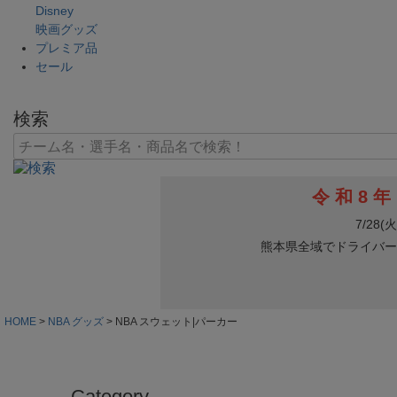
Disney
映画グッズ
プレミア品
セール
検索
HOME
NBA グッズ
NBA スウェット|パーカー
Category