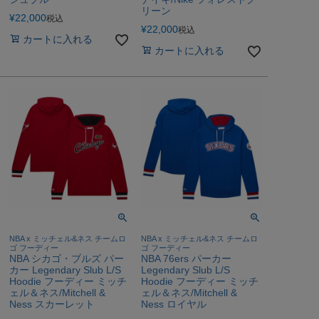
リーン
¥
22,000
税込
¥
22,000
税込
カートに入れる
カートに入れる
NBA x ミッチェル&ネス チームロ
NBA x ミッチェル&ネス チームロ
ゴ フーディー
ゴ フーディー
NBA シカゴ・ブルズ パー
NBA 76ers パーカー
カー Legendary Slub L/S
Legendary Slub L/S
Hoodie フーディー ミッチ
Hoodie フーディー ミッチ
ェル＆ネス/Mitchell &
ェル＆ネス/Mitchell &
Ness スカーレット
Ness ロイヤル