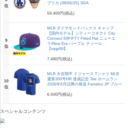
プリカ (08/06/25) SGA
位
59,400円
(税込)
MLB ダイヤモンドバックス キャップ
【国内モデル】シティーコネクト City
Connect 59FIFTY Fitted Hat ニューエ
9
ラ/New Era パープル ティール
位
【nejp59】
7,480円
(税込)
MLB 大谷翔平 ドジャース Tシャツ MLB
通算300号HR 達成記念 Tee ホームラン
10
2026年8月以降の発送 Fanatics JP ブルー
位
6,500円
(税込)
スペシャルコンテンツ