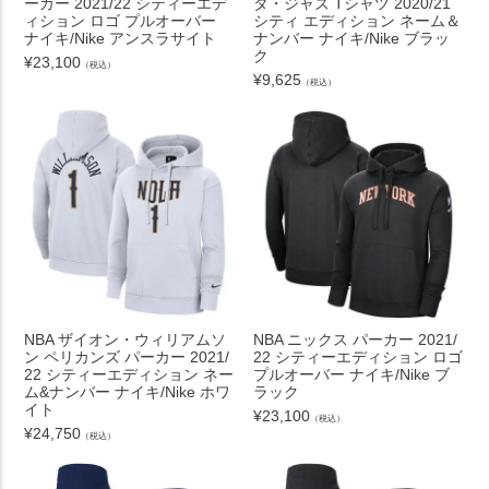
ーカー 2021/22 シティーエデ
タ・ジャズ Tシャツ 2020/21
ィション ロゴ プルオーバー
シティ エディション ネーム＆
ナイキ/Nike アンスラサイト
ナンバー ナイキ/Nike ブラッ
ク
¥
23,100
（税込）
¥
9,625
（税込）
NBA ザイオン・ウィリアムソ
NBA ニックス パーカー 2021/
ン ペリカンズ パーカー 2021/
22 シティーエディション ロゴ
22 シティーエディション ネー
プルオーバー ナイキ/Nike ブ
ム&ナンバー ナイキ/Nike ホワ
ラック
イト
¥
23,100
（税込）
¥
24,750
（税込）