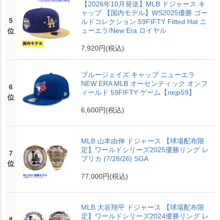
【2026年10月発送】MLB ドジャース キ
ャップ 【国内モデル】WS2025優勝 ゴー
5
ルドコレクション 59FIFTY Fitted Hat ニ
ューエラ/New Era ロイヤル
位
7,920円
(税込)
ブルージェイズ キャップ ニューエラ
NEW ERA MLB オーセンティック オンフ
6
ィールド 59FIFTY ゲーム【nejp59】
位
6,600円
(税込)
MLB 山本由伸 ドジャース 【球場配布限
定】ワールドシリーズ2025優勝リング レ
7
プリカ (7/28/26) SGA
位
77,000円
(税込)
MLB 大谷翔平 ドジャース 【球場配布限
定】ワールドシリーズ2024優勝リング レ
8