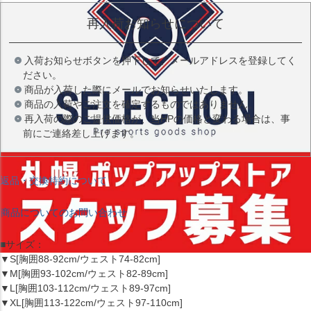
再入荷お知らせについて
入荷お知らせボタンを押下して、メールアドレスを登録してく
ださい。
商品が入荷した際にメールでお知らせいたします。
商品の入荷やご注文を確定するものではありません。
再入荷の際のご提供価格が、当HPの価格と変わる場合は、事
前にご連絡差し上げます。
返品・交換特約について
商品についてのお問い合わせ
■サイズ：
▼S[胸囲88-92cm/ウェスト74-82cm]
▼M[胸囲93-102cm/ウェスト82-89cm]
▼L[胸囲103-112cm/ウェスト89-97cm]
▼XL[胸囲113-122cm/ウェスト97-110cm]