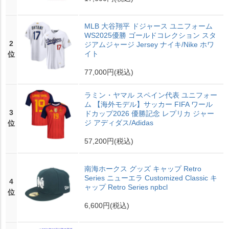
MLB 大谷翔平 ドジャース ユニフォーム
WS2025優勝 ゴールドコレクション スタ
2
ジアムジャージ Jersey ナイキ/Nike ホワ
イト
位
77,000円
(税込)
ラミン・ヤマル スペイン代表 ユニフォー
ム 【海外モデル】サッカー FIFA ワール
3
ドカップ2026 優勝記念 レプリカ ジャー
ジ アディダス/Adidas
位
57,200円
(税込)
南海ホークス グッズ キャップ Retro
Series ニューエラ Customized Classic キ
4
ャップ Retro Series npbcl
位
6,600円
(税込)