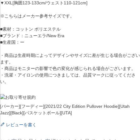
▼XXL[胸囲123-133cm/ウェスト110-121cm]
※こちらはメーカー参考サイズです。
■素材：コットン ポリエステル
■ブランド：ニューエラ/New Era
■生産国：ー
・商品は生産時期によってデザインやサイズに差が生じる場合がござい
ます。
・商品はモニターの影響で色の変化が感じられる場合がございます。
・洗濯・アイロンの使用につきましては、品質マークに従ってくださ
い。
[パーカー][フーディー][2021/22 City Edition Pullover Hoodie][Utah
Jazz][Black][バスケットボール][UTA]
レビューを書く