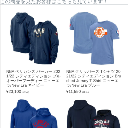
この商品を見たお客様はこちらも見ています！
NBA ペリカンズ パーカー 202
NBA クリッパーズ Tシャツ 20
1/22 シティエディション プル
21/22 シティエディション Bru
オーバーフーディー ニューエ
shed Jersey T-Shirt ニューエ
ラ/New Era ネイビー
ラ/New Era ブルー
¥
23,100
¥
11,550
（税込）
（税込）