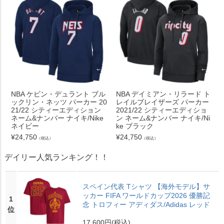
NBA ケビン・デュラント ブル
NBA デイミアン・リラード ト
ックリン・ネッツ パーカー 20
レイルブレイザーズ パーカー
21/22 シティーエディション
2021/22 シティーエディショ
ネーム&ナンバー ナイキ/Nike
ン ネーム&ナンバー ナイキ/Ni
ネイビー
ke ブラック
¥
24,750
¥
24,750
（税込）
（税込）
デイリー人気ランキング！！
スペイン代表 Tシャツ 【海外モデル】サ
ッカー FIFA ワールドカップ2026 優勝記
1
念 トロフィー アディダス/Adidas レッド
位
17,600円
(税込)