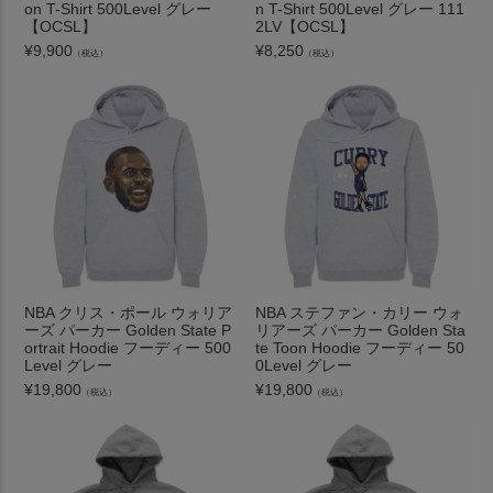
on T-Shirt 500Level グレー
n T-Shirt 500Level グレー 111
【OCSL】
2LV【OCSL】
¥
9,900
¥
8,250
（税込）
（税込）
NBA クリス・ポール ウォリア
NBA ステファン・カリー ウォ
ーズ パーカー Golden State P
リアーズ パーカー Golden Sta
ortrait Hoodie フーディー 500
te Toon Hoodie フーディー 50
Level グレー
0Level グレー
¥
19,800
¥
19,800
（税込）
（税込）