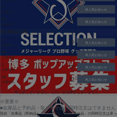
L
再入荷お知らせ
在庫切れ
XL
再入荷お知らせ
在庫切れ
取り寄せ(3ヶ月)
S
再入荷お知らせ
在庫切れ
M
再入荷お知らせ
在庫切れ
L
再入荷お知らせ
在庫切れ
XL
再入荷お知らせ
在庫切れ
申し訳ございません。ただいま在庫がございません。
※重要※
■在庫品と予約品・取り寄せ品の同時注文はできません
現在
「在庫品（即納品）」
と
「予約品・取り寄せ品」
の同時注文は承っ