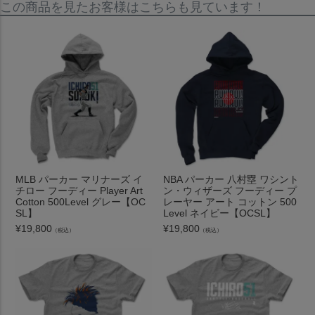
この商品を見たお客様はこちらも見ています！
MLB パーカー マリナーズ イ
NBA パーカー 八村塁 ワシント
チロー フーディー Player Art
ン・ウィザーズ フーディー プ
Cotton 500Level グレー【OC
レーヤー アート コットン 500
SL】
Level ネイビー【OCSL】
¥
19,800
¥
19,800
（税込）
（税込）