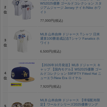
WS2025優勝 ゴールドコレクション スタ
2
ジアムジャージ Jersey ナイキ/Nike ホワ
イト
位
77,000円
(税込)
MLB 山本由伸 ドジャース Tシャツ 日米
通算100勝達成記念Tシャツ Fanatics ホ
3
ワイト
位
6,500円
(税込)
【2026年10月発送】MLB ドジャース キ
ャップ 【国内モデル】WS2025優勝 ゴー
4
ルドコレクション 59FIFTY Fitted Hat ニ
ューエラ/New Era ロイヤル
位
7,920円
(税込)
MLB 山本由伸 ドジャース 【球場配布限
定】ワールドシリーズ2025優勝リング
5