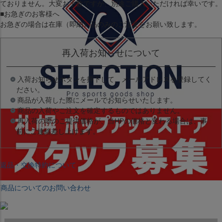
ておりません。大変お手数ですが、別途ご購入いただければ幸いです。
■お急ぎのお客様へ
お急ぎの場合は
在庫（即納）品
のみのご注文をお願い致します。
再入荷お知らせについて
入荷お知らせボタンを押下して、メールアドレスを登録してく
ださい。
商品が入荷した際にメールでお知らせいたします。
商品の入荷やご注文を確定するものではありません。
再入荷の際のご提供価格が、当HPの価格と変わる場合は、事
前にご連絡差し上げます。
返品・交換特約について
商品についてのお問い合わせ