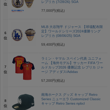
レプリカ (7/28/26) SGA
位
77,000円
(税込)
MLB 大谷翔平 ドジャース 【球場配布限
定】ワールドシリーズ2024優勝リング
6
レプリカ (08/06/25) SGA
位
59,400円
(税込)
ラミン・ヤマル スペイン代表 ユニフォ
ーム 【海外モデル】サッカー FIFA ワー
7
ルドカップ2026 優勝記念 レプリカ ジャ
ージ アディダス/Adidas
位
57,200円
(税込)
南海ホークス グッズ キャップ Retro
Series ニューエラ Customized Classic
8
キャップ Retro Series npbcl
位