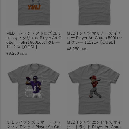
MLB Tシャツ アストロズ ユリ
MLB Tシャツ マリナーズ イチ
エスキ・グリエル Player Art C
ロー Player Art Cotton 500Lev
otton T-Shirt 500Level グレー
el グレー 1112LV【OCSL】
1112LV【OCSL】
¥
8,250
（税込）
¥
8,250
（税込）
NFL レイブンズ ラマー・ジャ
MLB Tシャツ エンゼルス マイ
クソン Tシャツ Player Art Cott
ク・トラウト Player Art Cotto