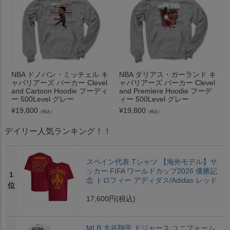
NBA ドノバン・ミッチェル キ
NBA ダリアス・ガーランド キ
ャバリアーズ パーカー Clevel
ャバリアーズ パーカー Clevel
and Cartoon Hoodie フーディ
and Premiere Hoodie フーデ
ー 500Level グレー
ィー 500Level グレー
¥
19,800
¥
19,800
（税込）
（税込）
デイリー人気ランキング！！
スペイン代表 Tシャツ 【海外モデル】サ
ッカー FIFA ワールドカップ2026 優勝記
1
念 トロフィー アディダス/Adidas レッド
位
17,600円
(税込)
MLB 大谷翔平 ドジャース ユニフォーム