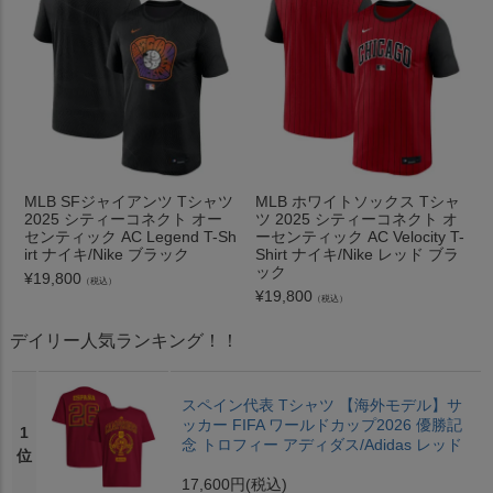
MLB SFジャイアンツ Tシャツ
MLB ホワイトソックス Tシャ
2025 シティーコネクト オー
ツ 2025 シティーコネクト オ
センティック AC Legend T-Sh
ーセンティック AC Velocity T-
irt ナイキ/Nike ブラック
Shirt ナイキ/Nike レッド ブラ
ック
¥
19,800
（税込）
¥
19,800
（税込）
デイリー人気ランキング！！
スペイン代表 Tシャツ 【海外モデル】サ
ッカー FIFA ワールドカップ2026 優勝記
1
念 トロフィー アディダス/Adidas レッド
位
17,600円
(税込)