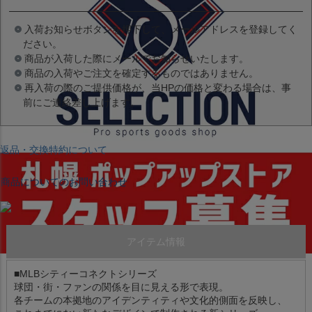
入荷お知らせボタンを押下して、メールアドレスを登録してく
ださい。
商品が入荷した際にメールでお知らせいたします。
商品の入荷やご注文を確定するものではありません。
再入荷の際のご提供価格が、当HPの価格と変わる場合は、事
前にご連絡差し上げます。
返品・交換特約について
商品についてのお問い合わせ
アイテム情報
■MLBシティーコネクトシリーズ
球団・街・ファンの関係を目に見える形で表現。
各チームの本拠地のアイデンティティや文化的側面を反映し、