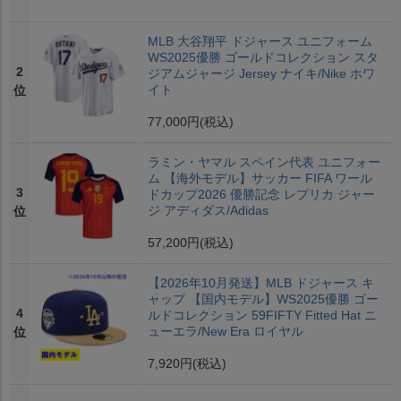
MLB 大谷翔平 ドジャース ユニフォーム
WS2025優勝 ゴールドコレクション スタ
2
ジアムジャージ Jersey ナイキ/Nike ホワ
イト
位
77,000円
(税込)
ラミン・ヤマル スペイン代表 ユニフォー
ム 【海外モデル】サッカー FIFA ワール
3
ドカップ2026 優勝記念 レプリカ ジャー
ジ アディダス/Adidas
位
57,200円
(税込)
【2026年10月発送】MLB ドジャース キ
ャップ 【国内モデル】WS2025優勝 ゴー
4
ルドコレクション 59FIFTY Fitted Hat ニ
ューエラ/New Era ロイヤル
位
7,920円
(税込)