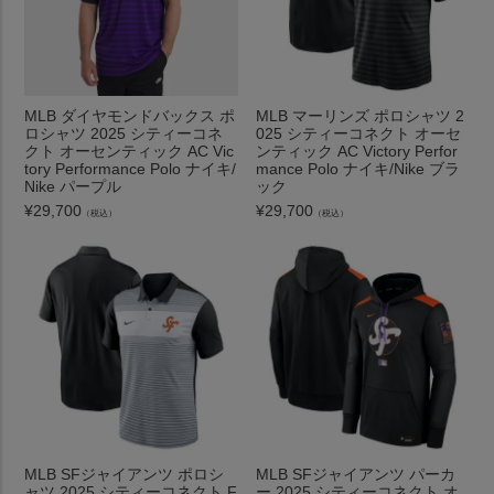
MLB ダイヤモンドバックス ポ
MLB マーリンズ ポロシャツ 2
ロシャツ 2025 シティーコネ
025 シティーコネクト オーセ
クト オーセンティック AC Vic
ンティック AC Victory Perfor
tory Performance Polo ナイキ/
mance Polo ナイキ/Nike ブラ
Nike パープル
ック
¥
29,700
¥
29,700
（税込）
（税込）
MLB SFジャイアンツ ポロシ
MLB SFジャイアンツ パーカ
ャツ 2025 シティーコネクト F
ー 2025 シティーコネクト オ