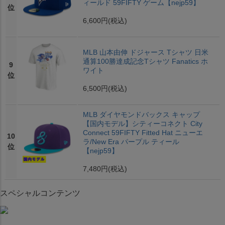
ィールド 59FIFTY ゲーム【nejp59】
位
6,600円
(税込)
MLB 山本由伸 ドジャース Tシャツ 日米
通算100勝達成記念Tシャツ Fanatics ホ
9
ワイト
位
6,500円
(税込)
MLB ダイヤモンドバックス キャップ
【国内モデル】シティーコネクト City
Connect 59FIFTY Fitted Hat ニューエ
10
ラ/New Era パープル ティール
位
【nejp59】
7,480円
(税込)
スペシャルコンテンツ