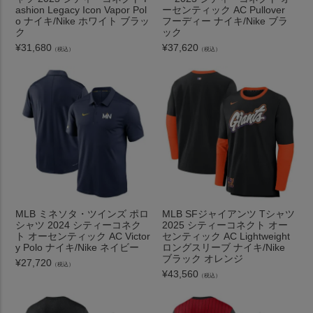
ashion Legacy Icon Vapor Pol
ーセンティック AC Pullover
o ナイキ/Nike ホワイト ブラッ
フーディー ナイキ/Nike ブラ
ク
ック
¥
31,680
¥
37,620
（税込）
（税込）
MLB ミネソタ・ツインズ ポロ
MLB SFジャイアンツ Tシャツ
シャツ 2024 シティーコネク
2025 シティーコネクト オー
ト オーセンティック AC Victor
センティック AC Lightweight
y Polo ナイキ/Nike ネイビー
ロングスリーブ ナイキ/Nike
ブラック オレンジ
¥
27,720
（税込）
¥
43,560
（税込）