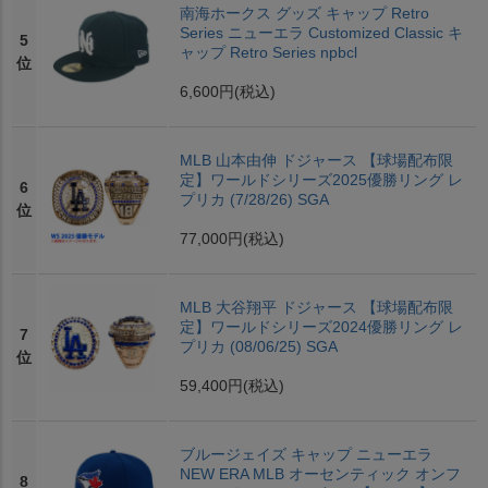
南海ホークス グッズ キャップ Retro
Series ニューエラ Customized Classic キ
5
ャップ Retro Series npbcl
位
6,600円
(税込)
MLB 山本由伸 ドジャース 【球場配布限
定】ワールドシリーズ2025優勝リング レ
6
プリカ (7/28/26) SGA
位
77,000円
(税込)
MLB 大谷翔平 ドジャース 【球場配布限
定】ワールドシリーズ2024優勝リング レ
7
プリカ (08/06/25) SGA
位
59,400円
(税込)
ブルージェイズ キャップ ニューエラ
NEW ERA MLB オーセンティック オンフ
8