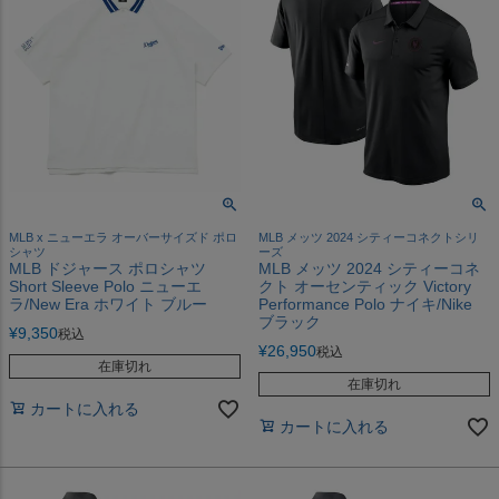
MLB x ニューエラ オーバーサイズド ポロ
MLB メッツ 2024 シティーコネクトシリ
シャツ
ーズ
MLB ドジャース ポロシャツ
MLB メッツ 2024 シティーコネ
Short Sleeve Polo ニューエ
クト オーセンティック Victory
ラ/New Era ホワイト ブルー
Performance Polo ナイキ/Nike
ブラック
¥
9,350
税込
¥
26,950
税込
在庫切れ
在庫切れ
カートに入れる
カートに入れる