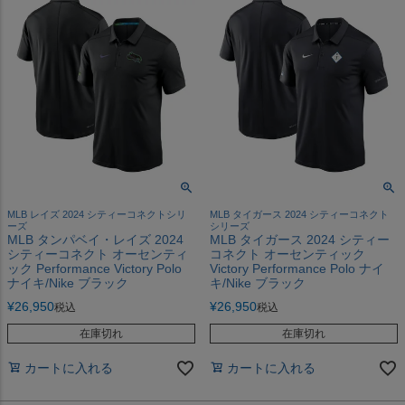
MLB レイズ 2024 シティーコネクトシリ
MLB タイガース 2024 シティーコネクト
ーズ
シリーズ
MLB タンパベイ・レイズ 2024
MLB タイガース 2024 シティー
シティーコネクト オーセンティ
コネクト オーセンティック
ック Performance Victory Polo
Victory Performance Polo ナイ
ナイキ/Nike ブラック
キ/Nike ブラック
¥
26,950
¥
26,950
税込
税込
在庫切れ
在庫切れ
カートに入れる
カートに入れる