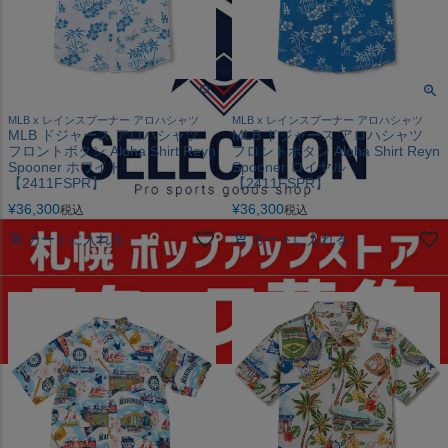
MLB x レインスプーナー アロハシャツ
MLB x レインスプーナー アロハシャツ
MLB ドジャース アロハシャツ
MLB ドジャース アロハシャツ
フロントボタン Aloha Shirt Reyn
フロントボタン Aloha Shirt Reyn
Spooner ホワイト
Spooner ロイヤル
【2411FSPR】
【2411FSPR】
¥
36,300
¥
36,300
税込
税込
カートに入れる
カートに入れる