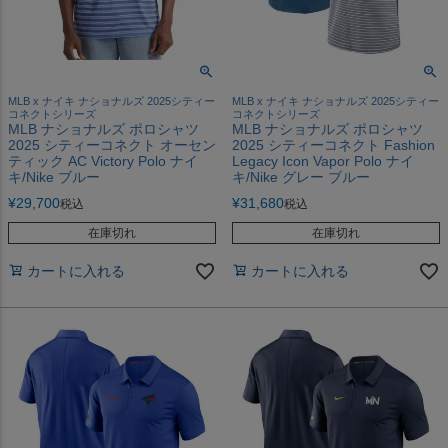
MLB x ナイキ ナショナルズ 2025シティー
MLB x ナイキ ナショナルズ 2025シティー
コネクトシリーズ
コネクトシリーズ
MLB ナショナルズ ポロシャツ
MLB ナショナルズ ポロシャツ
2025 シティーコネクト オーセン
2025 シティーコネクト Fashion
ティック AC Victory Polo ナイ
Legacy Icon Vapor Polo ナイ
キ/Nike ブルー
キ/Nike グレー ブルー
¥
29,700
¥
31,680
税込
税込
在庫切れ
在庫切れ
カートに入れる
カートに入れる