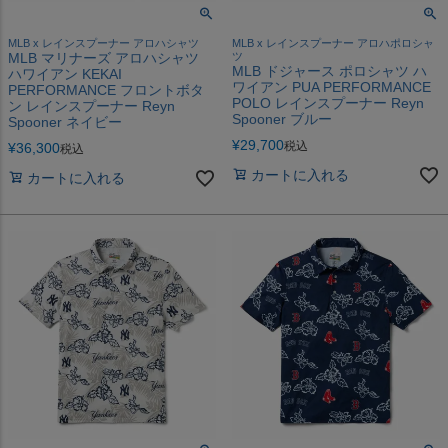
MLB x レインスプーナー アロハシャツ
MLB x レインスプーナー アロハポロシャ
MLB マリナーズ アロハシャツ
ツ
MLB ドジャース ポロシャツ ハ
ハワイアン KEKAI
ワイアン PUA PERFORMANCE
PERFORMANCE フロントボタ
POLO レインスプーナー Reyn
ン レインスプーナー Reyn
Spooner ブルー
Spooner ネイビー
¥
29,700
税込
¥
36,300
税込
カートに入れる
カートに入れる