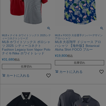
MLB x ナイキ ホワイトソックス 2025シテ
MLB x FOCO 大谷選手ナンバーデザイン
ィーコネクトシリーズ
アロハシャツ
MLB ホワイトソックス ポロシャ
MLB 大谷翔平 ドジャース アロ
ツ 2025 シティーコネクト
ハシャツ 【海外版】Botanical
Fashion Legacy Icon Vapor Polo
Aloha Shirt FOCO ブルー
ナイキ/Nike ホワイト レッド
¥
19,800
税込
¥
31,680
税込
在庫切れ
在庫切れ
カートに入れる
カートに入れる