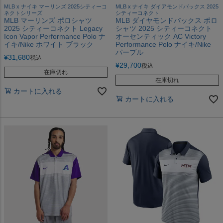
MLB x ナイキ マーリンズ 2025シティーコ
MLB x ナイキ ダイアモンドバックス 2025
ネクトシリーズ
シティーコネクト
MLB マーリンズ ポロシャツ
MLB ダイヤモンドバックス ポロ
2025 シティーコネクト Legacy
シャツ 2025 シティーコネクト
Icon Vapor Performance Polo ナ
オーセンティック AC Victory
イキ/Nike ホワイト ブラック
Performance Polo ナイキ/Nike
パープル
¥
31,680
税込
¥
29,700
税込
在庫切れ
在庫切れ
カートに入れる
カートに入れる