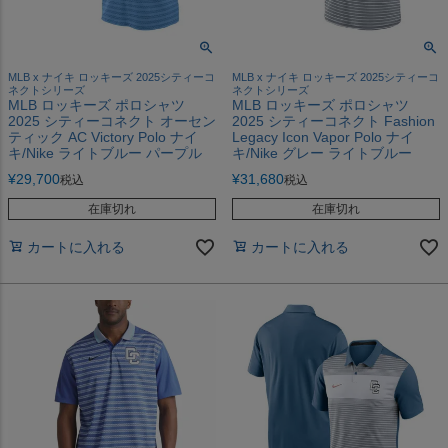
MLB x ナイキ ロッキーズ 2025シティーコ
MLB x ナイキ ロッキーズ 2025シティーコ
ネクトシリーズ
ネクトシリーズ
MLB ロッキーズ ポロシャツ
MLB ロッキーズ ポロシャツ
2025 シティーコネクト オーセン
2025 シティーコネクト Fashion
ティック AC Victory Polo ナイ
Legacy Icon Vapor Polo ナイ
キ/Nike ライトブルー パープル
キ/Nike グレー ライトブルー
¥
29,700
¥
31,680
税込
税込
在庫切れ
在庫切れ
カートに入れる
カートに入れる