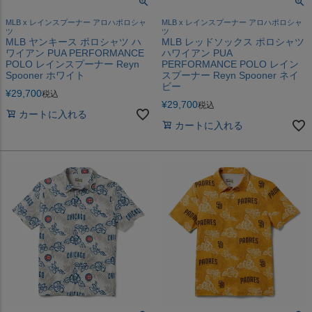
MLB x レインスプーナー アロハポロシャ
MLB x レインスプーナー アロハポロシャ
ツ
ツ
MLB ヤンキース ポロシャツ ハ
MLB レッドソックス ポロシャツ
ワイアン PUA PERFORMANCE
ハワイアン PUA
POLO レインスプーナー Reyn
PERFORMANCE POLO レイン
Spooner ホワイト
スプーナー Reyn Spooner ネイ
ビー
¥
29,700
税込
¥
29,700
税込
カートに入れる
カートに入れる