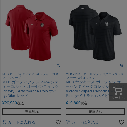
MLB ガーディアンズ 2024 シティーコネ
MLB x NIKE オーセンティックコレクショ
クトシリーズ
ン チームポロシャツ
MLB ガーディアンズ 2024 シテ
MLB ヤンキース ポロシャツ オ
ィーコネクト オーセンティック
ーセンティックコレクション AC
Victory Performance Polo ナイ
Victory Striped Performance
キ/Nike レッド
Polo ナイキ/Nike ネイビー
カートへ
¥
26,950
¥
19,800
税込
税込
在庫切れ
在庫切れ
カートに入れる
カートに入れる