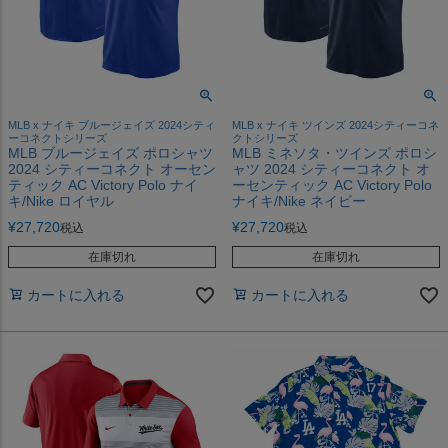
MLB x ナイキ ブルージェイズ 2024シティ
MLB x ナイキ ツインズ 2024シティーコネ
ーコネクトシリーズ
クトシリーズ
MLB ブルージェイズ ポロシャツ
MLB ミネソタ・ツインズ ポロシ
2024 シティーコネクト オーセン
ャツ 2024 シティーコネクト オ
ティック AC Victory Polo ナイ
ーセンティック AC Victory Polo
キ/Nike ロイヤル
ナイキ/Nike ネイビー
¥
27,720
¥
27,720
税込
税込
在庫切れ
在庫切れ
カートに入れる
カートに入れる