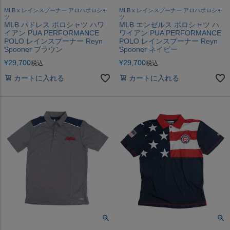
MLB x レインスプーナー アロハポロシャ
MLB x レインスプーナー アロハポロシャ
ツ
ツ
MLB パドレス ポロシャツ ハワ
MLB エンゼルス ポロシャツ ハ
イアン PUA PERFORMANCE
ワイアン PUA PERFORMANCE
POLO レインスプーナー Reyn
POLO レインスプーナー Reyn
Spooner ブラウン
Spooner ネイビー
¥
29,700
¥
29,700
税込
税込
カートに入れる
カートに入れる