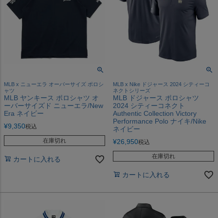
MLB x ニューエラ オーバーサイズ ポロシ
MLB x Nike ドジャース 2024 シティーコ
ャツ
ネクトシリーズ
MLB ヤンキース ポロシャツ オ
MLB ドジャース ポロシャツ
ーバーサイズド ニューエラ/New
2024 シティーコネクト
Era ネイビー
Authentic Collection Victory
Performance Polo ナイキ/Nike
¥
9,350
税込
ネイビー
在庫切れ
¥
26,950
税込
在庫切れ
カートに入れる
カートに入れる