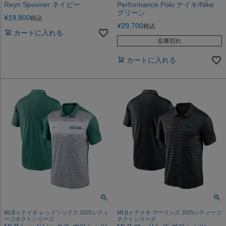
Reyn Spooner ネイビー
Performance Polo ナイキ/Nike
グリーン
¥
19,800
税込
¥
29,700
税込
カートに入れる
在庫切れ
カートに入れる
MLB x ナイキ レッドソックス 2025シティ
MLB x ナイキ マーリンズ 2025シティーコ
ーコネクトシリーズ
ネクトシリーズ