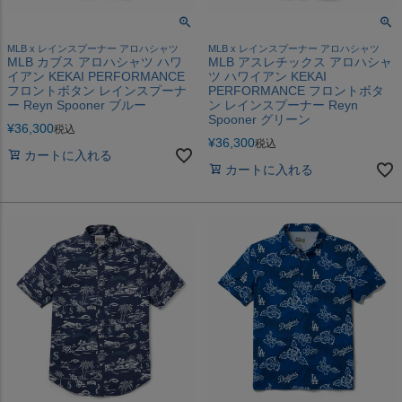
MLB x レインスプーナー アロハシャツ
MLB x レインスプーナー アロハシャツ
MLB カブス アロハシャツ ハワ
MLB アスレチックス アロハシャ
イアン KEKAI PERFORMANCE
ツ ハワイアン KEKAI
フロントボタン レインスプーナ
PERFORMANCE フロントボタ
ー Reyn Spooner ブルー
ン レインスプーナー Reyn
Spooner グリーン
¥
36,300
税込
¥
36,300
税込
カートに入れる
カートに入れる