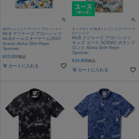
MLB x レインスプーナー アロハシャツ
キッズサイズ MLB x レインスプーナー ア
MLB マリナーズ アロハシャツ
ロハシャツ
MLB ドジャース アロハシャツ
MLBオールスターゲーム2023
キッズ ユース SCENIC ボタンフ
Scenic Aloha Shirt Reyn
ロント Aloha Shirt Reyn
Spooner
Spooner
¥
33,000
税込
¥
19,800
税込
カートに入れる
カートに入れる