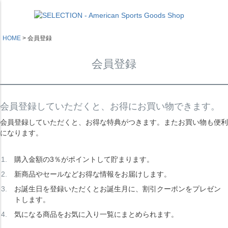
HOME
会員登録
会員登録
会員登録していただくと、お得にお買い物できます。
会員登録していただくと、お得な特典がつきます。またお買い物も便利
になります。
購入金額の3％がポイントして貯まります。
新商品やセールなどお得な情報をお届けします。
お誕生日を登録いただくとお誕生月に、割引クーポンをプレゼン
トします。
気になる商品をお気に入り一覧にまとめられます。