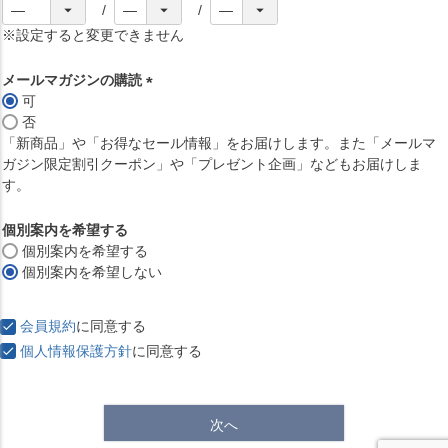
※設定すると変更できません
メールマガジンの購読
可
(
否
必
「新商品」や「お得なセール情報」をお届けします。また「メールマ
須
ガジン限定割引クーポン」や「プレゼント企画」などもお届けしま
)
す。
個別案内を希望する
個別案内を希望する
個別案内を希望しない
会員規約
に同意する
個人情報保護方針
に同意する
次へ