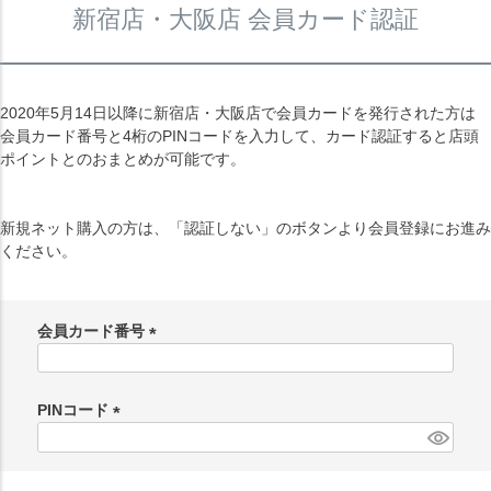
新宿店・大阪店 会員カード認証
2020年5月14日以降に新宿店・大阪店で会員カードを発行された方は
会員カード番号と4桁のPINコードを入力して、カード認証すると店頭
ポイントとのおまとめが可能です。
新規ネット購入の方は、「認証しない」のボタンより会員登録にお進み
ください。
会員カード番号
(
必
須
PINコード
)
(
必
須