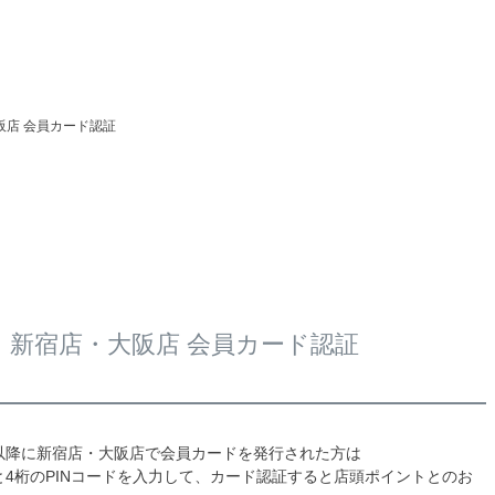
阪店 会員カード認証
新宿店・大阪店 会員カード認証
4日以降に新宿店・大阪店で会員カードを発行された方は
4桁のPINコードを入力して、カード認証すると店頭ポイントとのお