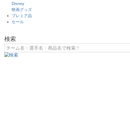
Disney
映画グッズ
プレミア品
セール
検索