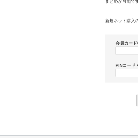
まとめが可能で
新規ネット購入
会員カード
PINコード