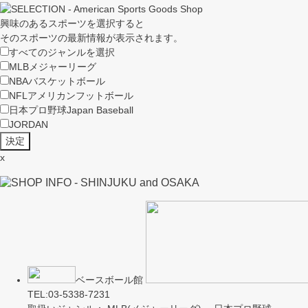
興味のあるスポーツを選択すると
そのスポーツの最新情報が表示されます。
すべてのジャンルを選択
MLB
メジャーリーグ
NBA
バスケットボール
NFL
アメリカンフットボール
日本プロ野球
Japan Baseball
JORDAN
x
ベースボール館
TEL:03-5338-7231