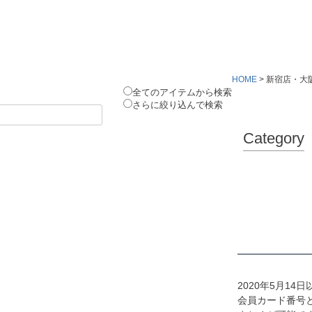
HOME
新宿店・大
全てのアイテムから検索
さらに絞り込んで検索
Category
2020年5月1
会員カード番号と