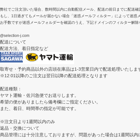
弊社でご注文頂いた場合、数時間以内に自動配信メール、配送の前日までに配送確
もし、1日過ぎてもメールが届かない場合「迷惑メールフィルター」によって迷惑
お手数ですが迷惑メールフォルダーを確認のうえ、下記ドメインのフィルター解除
@selection-j.com
配送について
配送方法、着日指定など
取寄せ・予約商品以外の店頭在庫品は1-3営業日内で配送処理いたしま
※12:01以降のご注文は翌日以降の配送処理となります
配送種類：
ヤマト運輸・佐川急便でお送りします。
希望の便がありましたら備考欄にご指定ください。
また、着日、時間帯の指定が可能です。
※注文日より1週間以内のみ
返品・交換について
商品管理には十分注意しておりますが、問題があった場合は1週間以内