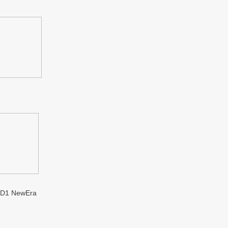
1 NewEra