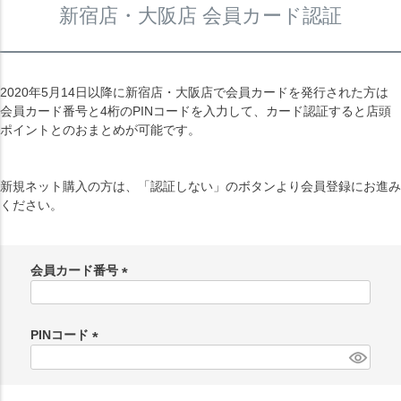
新宿店・大阪店 会員カード認証
2020年5月14日以降に新宿店・大阪店で会員カードを発行された方は
会員カード番号と4桁のPINコードを入力して、カード認証すると店頭
ポイントとのおまとめが可能です。
新規ネット購入の方は、「認証しない」のボタンより会員登録にお進み
ください。
会員カード番号
(
必
須
PINコード
)
(
必
須