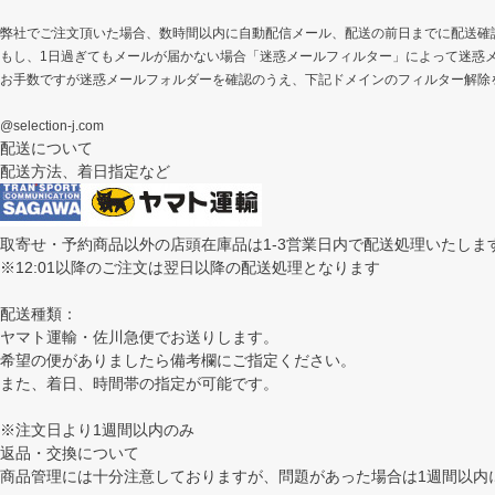
弊社でご注文頂いた場合、数時間以内に自動配信メール、配送の前日までに配送確
もし、1日過ぎてもメールが届かない場合「迷惑メールフィルター」によって迷惑
お手数ですが迷惑メールフォルダーを確認のうえ、下記ドメインのフィルター解除
@selection-j.com
配送について
配送方法、着日指定など
取寄せ・予約商品以外の店頭在庫品は1-3営業日内で配送処理いたしま
※12:01以降のご注文は翌日以降の配送処理となります
配送種類：
ヤマト運輸・佐川急便でお送りします。
希望の便がありましたら備考欄にご指定ください。
また、着日、時間帯の指定が可能です。
※注文日より1週間以内のみ
返品・交換について
商品管理には十分注意しておりますが、問題があった場合は1週間以内