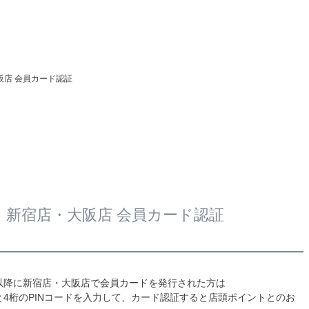
阪店 会員カード認証
新宿店・大阪店 会員カード認証
4日以降に新宿店・大阪店で会員カードを発行された方は
4桁のPINコードを入力して、カード認証すると店頭ポイントとのお