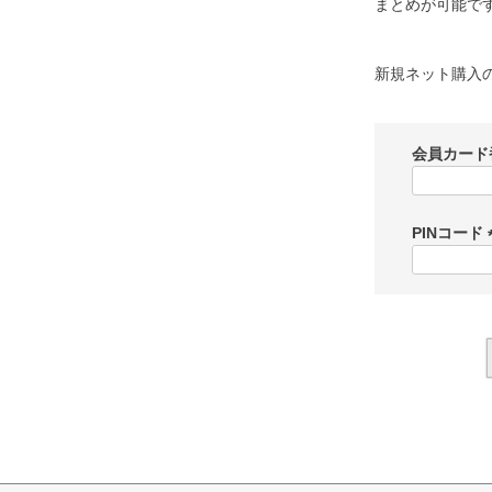
まとめが可能で
新規ネット購入
会員カード
PINコード