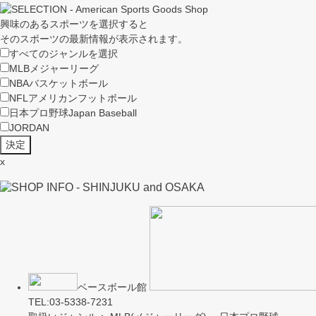
興味のあるスポーツを選択すると
そのスポーツの最新情報が表示されます。
すべてのジャンルを選択
MLB
メジャーリーグ
NBA
バスケットボール
NFL
アメリカンフットボール
日本プロ野球
Japan Baseball
JORDAN
x
ベースボール館
TEL:03-5338-7231