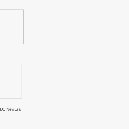
1 NewEra