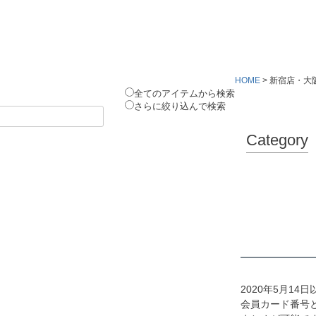
HOME
新宿店・大
全てのアイテムから検索
さらに絞り込んで検索
Category
2020年5月1
会員カード番号と