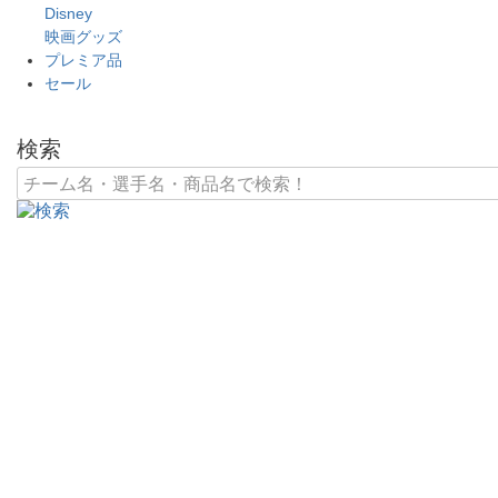
Disney
映画グッズ
プレミア品
セール
検索