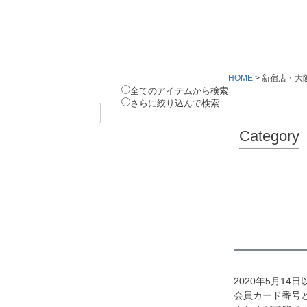
HOME
新宿店・大
全てのアイテムから検索
さらに絞り込んで検索
Category
2020年5月1
会員カード番号と