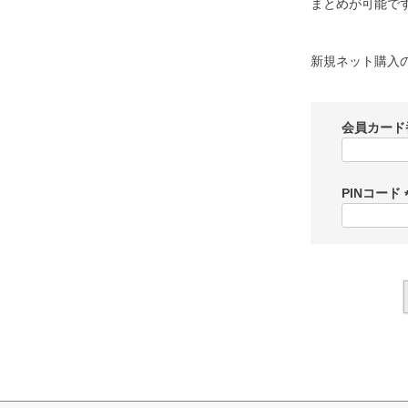
まとめが可能で
新規ネット購入
会員カード
PINコード