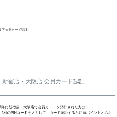
阪店 会員カード認証
新宿店・大阪店 会員カード認証
4日以降に新宿店・大阪店で会員カードを発行された方は
4桁のPINコードを入力して、カード認証すると店頭ポイントとのお