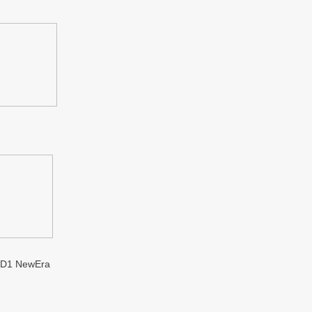
1 NewEra