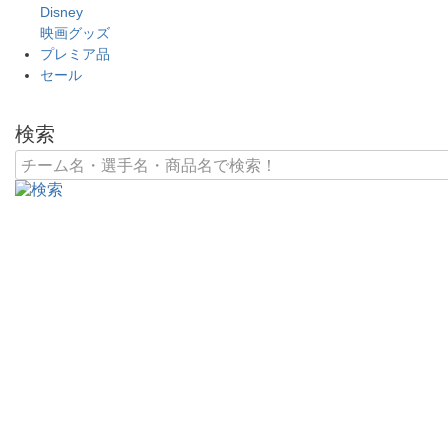
Disney
映画グッズ
プレミア品
セール
検索