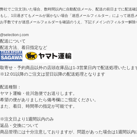
弊社でご注文頂いた場合、数時間以内に自動配信メール、配送の前日までに配送確
もし、1日過ぎてもメールが届かない場合「迷惑メールフィルター」によって迷惑
お手数ですが迷惑メールフォルダーを確認のうえ、下記ドメインのフィルター解除
@selection-j.com
配送について
配送方法、着日指定など
取寄せ・予約商品以外の店頭在庫品は1-3営業日内で配送処理いたしま
※12:01以降のご注文は翌日以降の配送処理となります
配送種類：
ヤマト運輸・佐川急便でお送りします。
希望の便がありましたら備考欄にご指定ください。
また、着日、時間帯の指定が可能です。
※注文日より1週間以内のみ
返品・交換について
商品管理には十分注意しておりますが、問題があった場合は1週間以内