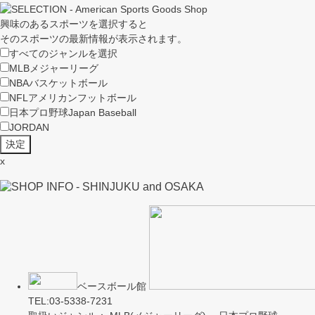
興味のあるスポーツを選択すると
そのスポーツの最新情報が表示されます。
すべてのジャンルを選択
MLB
メジャーリーグ
NBA
バスケットボール
NFL
アメリカンフットボール
日本プロ野球
Japan Baseball
JORDAN
x
ベースボール館
TEL:03-5338-7231