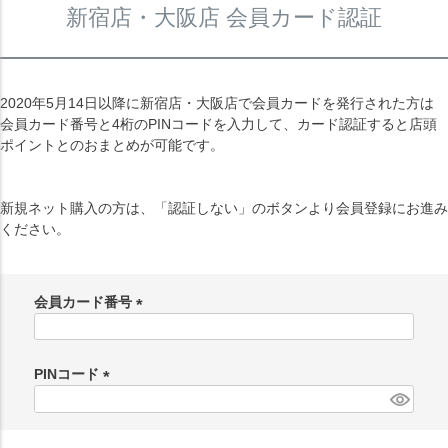
新宿店・大阪店 会員カード認証
2020年5月14日以降に新宿店・大阪店で会員カードを発行された方は
会員カード番号と4桁のPINコードを入力して、カード認証すると店頭
ポイントとのおまとめが可能です。
新規ネット購入の方は、「認証しない」のボタンより会員登録にお進み
ください。
会員カード番号
(
必
須
PINコード
)
(
必
須