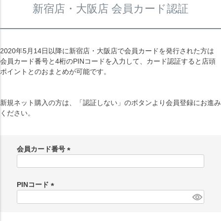
新宿店・大阪店 会員カード認証
2020年5月14日以降に新宿店・大阪店で会員カードを発行された方は
会員カード番号と4桁のPINコードを入力して、カード認証すると店頭
ポイントとのおまとめが可能です。
新規ネット購入の方は、「認証しない」のボタンより会員登録にお進み
ください。
会員カード番号
(
必
須
PINコード
)
(
必
須