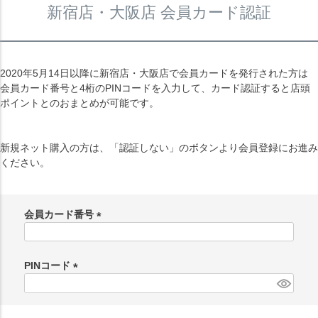
新宿店・大阪店 会員カード認証
2020年5月14日以降に新宿店・大阪店で会員カードを発行された方は
会員カード番号と4桁のPINコードを入力して、カード認証すると店頭
ポイントとのおまとめが可能です。
新規ネット購入の方は、「認証しない」のボタンより会員登録にお進み
ください。
会員カード番号
(
必
須
PINコード
)
(
必
須