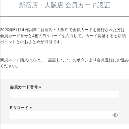
新宿店・大阪店 会員カード認証
2020年5月14日以降に新宿店・大阪店で会員カードを発行された方は
会員カード番号と4桁のPINコードを入力して、カード認証すると店頭
ポイントとのおまとめが可能です。
新規ネット購入の方は、「認証しない」のボタンより会員登録にお進み
ください。
会員カード番号
(
必
須
PINコード
)
(
必
須