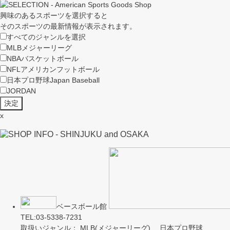
興味のあるスポーツを選択すると
そのスポーツの最新情報が表示されます。
すべてのジャンルを選択
MLB
メジャーリーグ
NBA
バスケットボール
NFL
アメリカンフットボール
日本プロ野球
Japan Baseball
JORDAN
x
ベースボール館
TEL:03-5338-7231
取扱いジャンル： MLB(メジャーリーグ) 日本プロ野球