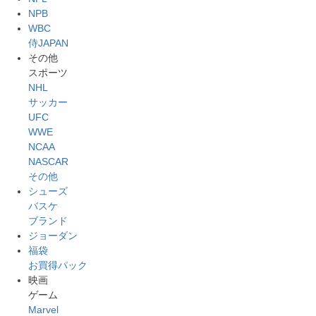
NPB
WBC
侍JAPAN
その他
スポーツ
NHL
サッカー
UFC
WWE
NCAA
NASCAR
その他
シューズ
バスケ
ブランド
ジョーダン
福袋
お買得パック
映画
ゲーム
Marvel