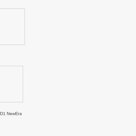
1 NewEra