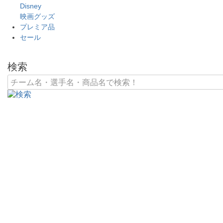
Disney
映画グッズ
プレミア品
セール
検索