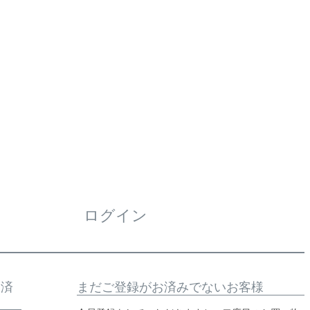
ログイン
お済
まだご登録がお済みでないお客様