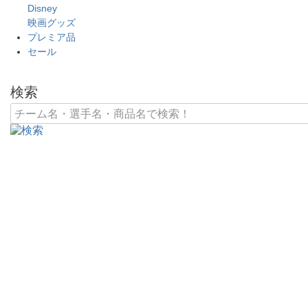
Disney
映画グッズ
プレミア品
セール
検索