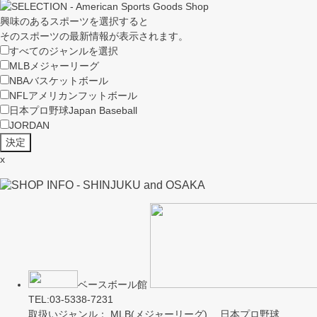
興味のあるスポーツを選択すると
そのスポーツの最新情報が表示されます。
すべてのジャンルを選択
MLB
メジャーリーグ
NBA
バスケットボール
NFL
アメリカンフットボール
日本プロ野球
Japan Baseball
JORDAN
x
ベースボール館
TEL:03-5338-7231
取扱いジャンル： MLB(メジャーリーグ) 日本プロ野球