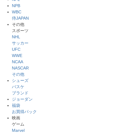
NPB
WBC
侍JAPAN
その他
スポーツ
NHL
サッカー
UFC
WWE
NCAA
NASCAR
その他
シューズ
バスケ
ブランド
ジョーダン
福袋
お買得パック
映画
ゲーム
Marvel