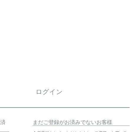
ログイン
お済
まだご登録がお済みでないお客様