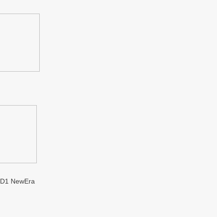
1 NewEra