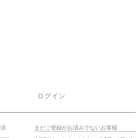
ログイン
お済
まだご登録がお済みでないお客様