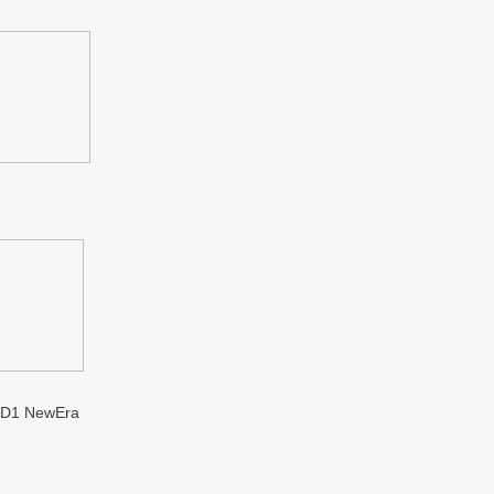
1 NewEra