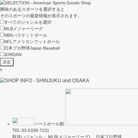
興味のあるスポーツを選択すると
そのスポーツの最新情報が表示されます。
すべてのジャンルを選択
MLB
メジャーリーグ
NBA
バスケットボール
NFL
アメリカンフットボール
日本プロ野球
Japan Baseball
JORDAN
x
ベースボール館
TEL:03-5338-7231
取扱いジャンル： MLB(メジャーリーグ) 日本プロ野球