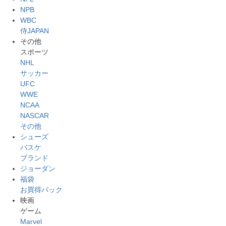
NPB
WBC
侍JAPAN
その他
スポーツ
NHL
サッカー
UFC
WWE
NCAA
NASCAR
その他
シューズ
バスケ
ブランド
ジョーダン
福袋
お買得パック
映画
ゲーム
Marvel