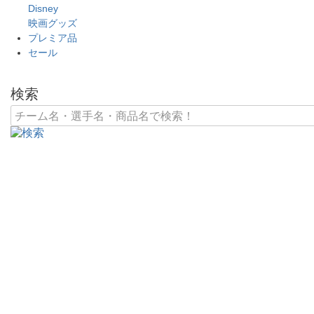
Disney
映画グッズ
プレミア品
セール
検索