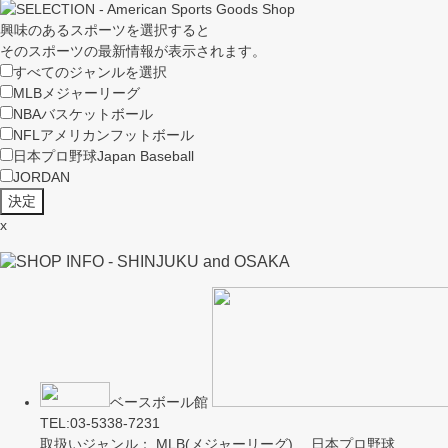
興味のあるスポーツを選択すると
そのスポーツの最新情報が表示されます。
すべてのジャンルを選択
MLB
メジャーリーグ
NBA
バスケットボール
NFL
アメリカンフットボール
日本プロ野球
Japan Baseball
JORDAN
x
ベースボール館
TEL:03-5338-7231
取扱いジャンル： MLB(メジャーリーグ) 日本プロ野球