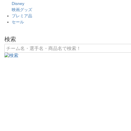
Disney
映画グッズ
プレミア品
セール
検索