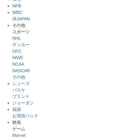
NPB
WBC
侍JAPAN
その他
スポーツ
NHL
サッカー
UFC
WWE
NCAA
NASCAR
その他
シューズ
バスケ
ブランド
ジョーダン
福袋
お買得パック
映画
ゲーム
Marvel