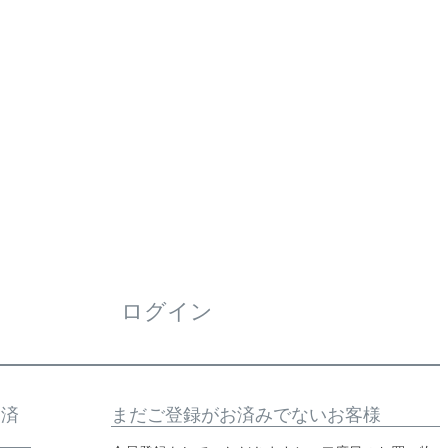
ログイン
お済
まだご登録がお済みでないお客様