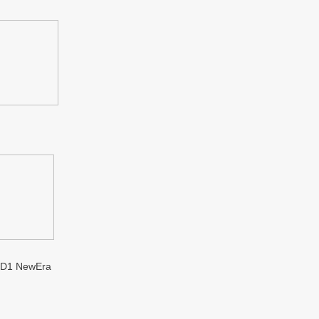
1 NewEra