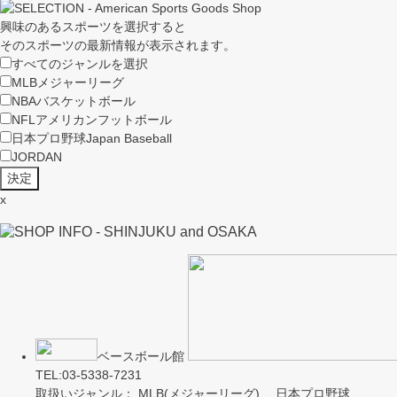
興味のあるスポーツを選択すると
そのスポーツの最新情報が表示されます。
すべてのジャンルを選択
MLB
メジャーリーグ
NBA
バスケットボール
NFL
アメリカンフットボール
日本プロ野球
Japan Baseball
JORDAN
x
ベースボール館
TEL:03-5338-7231
取扱いジャンル： MLB(メジャーリーグ) 日本プロ野球