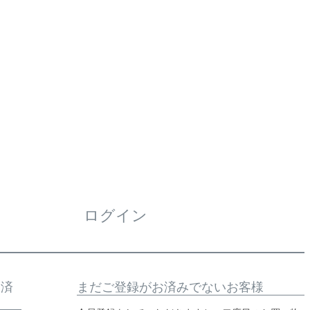
ログイン
お済
まだご登録がお済みでないお客様