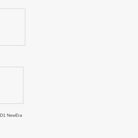
1 NewEra