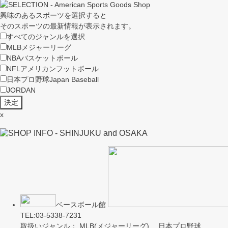
興味のあるスポーツを選択すると
そのスポーツの最新情報が表示されます。
すべてのジャンルを選択
MLB
メジャーリーグ
NBA
バスケットボール
NFL
アメリカンフットボール
日本プロ野球
Japan Baseball
JORDAN
x
ベースボール館
TEL:03-5338-7231
取扱いジャンル： MLB(メジャーリーグ) 日本プロ野球