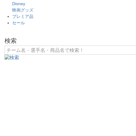
Disney
映画グッズ
プレミア品
セール
検索