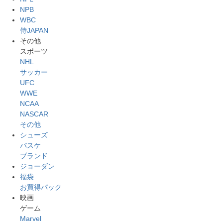
NPB
WBC
侍JAPAN
その他
スポーツ
NHL
サッカー
UFC
WWE
NCAA
NASCAR
その他
シューズ
バスケ
ブランド
ジョーダン
福袋
お買得パック
映画
ゲーム
Marvel