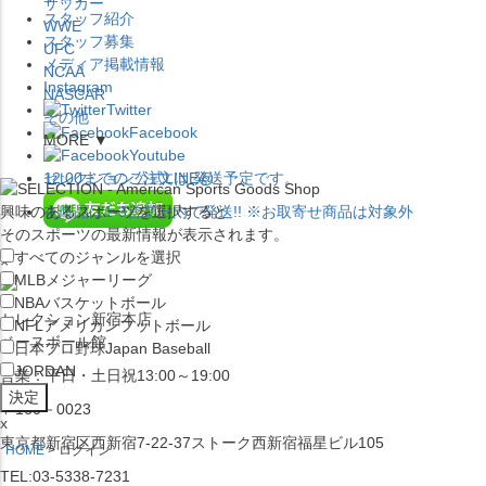
サッカー
スタッフ紹介
WWE
スタッフ募集
UFC
メディア掲載情報
NCAA
Instagram
NASCAR
Twitter
その他
Facebook
MORE ▼
Youtube
セレクション公式LINE@
12:00
までのご注文は
発送予定です。
興味のあるスポーツを選択すると
在庫品は
1-3営業日内で発送
!! ※お取寄せ商品は対象外
そのスポーツの最新情報が表示されます。
すべてのジャンルを選択
×
MLB
メジャーリーグ
NBA
バスケットボール
セレクション新宿本店
NFL
アメリカンフットボール
ベースボール館
日本プロ野球
Japan Baseball
JORDAN
営業：平日・土日祝13:00～19:00
〒160－0023
x
東京都新宿区西新宿7-22-37ストーク西新宿福星ビル105
HOME
ログイン
TEL:03-5338-7231