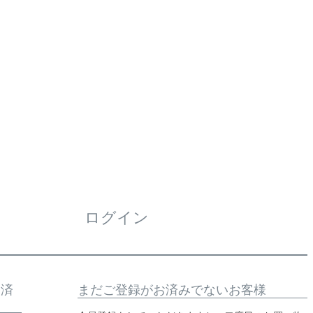
ログイン
お済
まだご登録がお済みでないお客様