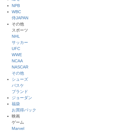
NPB
WBC
侍JAPAN
その他
スポーツ
NHL
サッカー
UFC
WWE
NCAA
NASCAR
その他
シューズ
バスケ
ブランド
ジョーダン
福袋
お買得パック
映画
ゲーム
Marvel