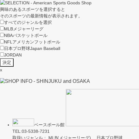
興味のあるスポーツを選択すると
そのスポーツの最新情報が表示されます。
すべてのジャンルを選択
MLB
メジャーリーグ
NBA
バスケットボール
NFL
アメリカンフットボール
日本プロ野球
Japan Baseball
JORDAN
x
ベースボール館
TEL:03-5338-7231
取扱いジャンル： MLB(メジャーリーグ) 日本プロ野球