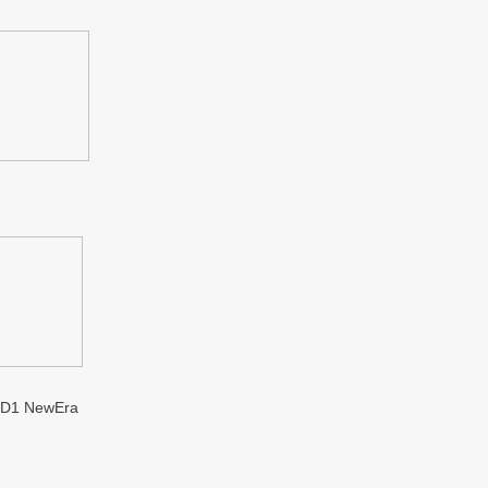
1 NewEra