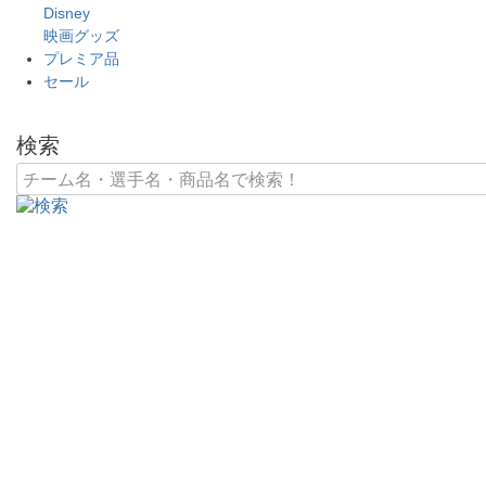
Disney
映画グッズ
プレミア品
セール
検索