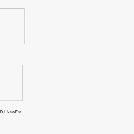
1 NewEra