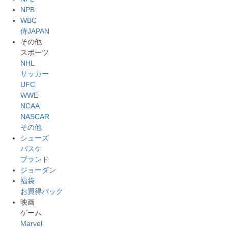
NPB
WBC
侍JAPAN
その他
スポーツ
NHL
サッカー
UFC
WWE
NCAA
NASCAR
その他
シューズ
バスケ
ブランド
ジョーダン
福袋
お買得パック
映画
ゲーム
Marvel