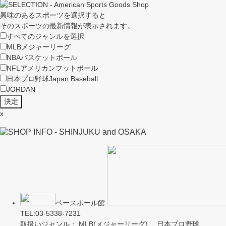
興味のあるスポーツを選択すると
そのスポーツの最新情報が表示されます。
すべてのジャンルを選択
MLB
メジャーリーグ
NBA
バスケットボール
NFL
アメリカンフットボール
日本プロ野球
Japan Baseball
JORDAN
x
ベースボール館
TEL:03-5338-7231
取扱いジャンル： MLB(メジャーリーグ) 日本プロ野球