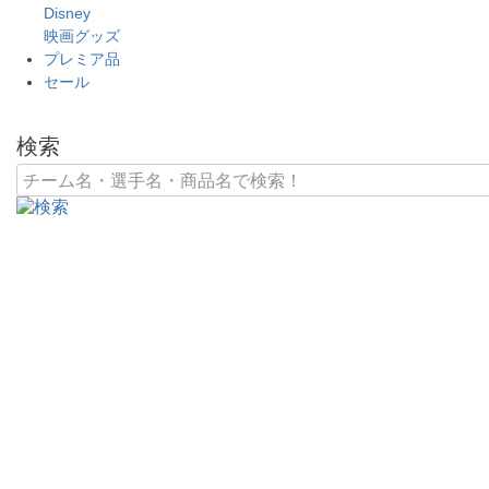
Disney
映画グッズ
プレミア品
セール
検索