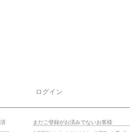
ログイン
お済
まだご登録がお済みでないお客様