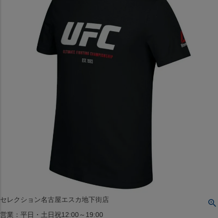
〒542-008
大阪府大阪市中央区西心斎橋1丁目6番14号
TEL:06-4708-3300
MAP
SHOP
BLOG
JR水道橋駅西口店
営業：土・日・祝日のみ 12:00-18:00
〒101-0061
東京都千代田区神田三崎町２丁目２２−１ 1F
MAP
SHOP
セレクション名古屋エスカ地下街店
営業：平日・土日祝12:00～19:00