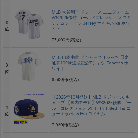
MLB 大谷翔平 ドジャース ユニフォーム
WS2025優勝 ゴールドコレクション スタ
2
ジアムジャージ Jersey ナイキ/Nike ホワ
イト
位
77,000円
(税込)
MLB 山本由伸 ドジャース Tシャツ 日米
通算100勝達成記念Tシャツ Fanatics ホ
3
ワイト
位
6,500円
(税込)
【2026年10月発送】MLB ドジャース キ
ャップ 【国内モデル】WS2025優勝 ゴー
4
ルドコレクション 59FIFTY Fitted Hat ニ
ューエラ/New Era ロイヤル
位
7,920円
(税込)