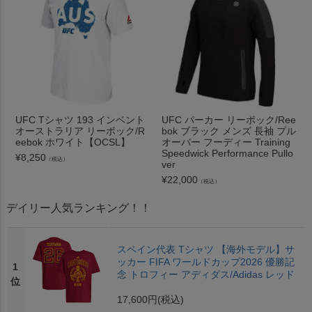
UFC Tシャツ 193 インベント
UFC パーカー リーボック/Ree
オーストラリア リーボック/R
bok ブラック メンズ 長袖 プル
eebok ホワイト【OCSL】
オーバー フーディー Training
Speedwick Performance Pullo
¥
8,250
（税込）
ver
¥
22,000
（税込）
デイリー人気ランキング！！
スペイン代表 Tシャツ 【海外モデル】サ
ッカー FIFA ワールドカップ2026 優勝記
1
念 トロフィー アディダス/Adidas レッド
位
17,600円
(税込)