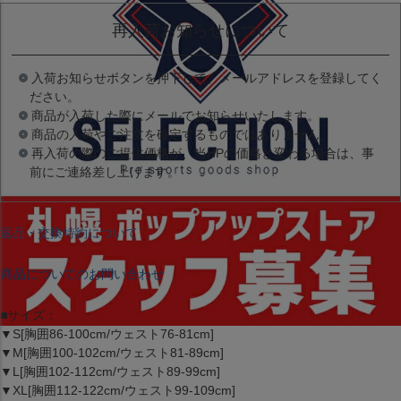
再入荷お知らせについて
入荷お知らせボタンを押下して、メールアドレスを登録してく
ださい。
商品が入荷した際にメールでお知らせいたします。
商品の入荷やご注文を確定するものではありません。
再入荷の際のご提供価格が、当HPの価格と変わる場合は、事
前にご連絡差し上げます。
返品・交換特約について
商品についてのお問い合わせ
■サイズ：
▼S[胸囲86-100cm/ウェスト76-81cm]
▼M[胸囲100-102cm/ウェスト81-89cm]
▼L[胸囲102-112cm/ウェスト89-99cm]
▼XL[胸囲112-122cm/ウェスト99-109cm]