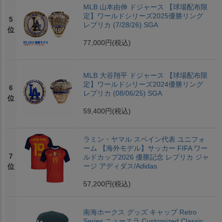
MLB 山本由伸 ドジャース 【球場配布限
定】ワールドシリーズ2025優勝リング
5
レプリカ (7/28/26) SGA
位
77,000円
(税込)
MLB 大谷翔平 ドジャース 【球場配布限
定】ワールドシリーズ2024優勝リング
6
レプリカ (08/06/25) SGA
位
59,400円
(税込)
ラミン・ヤマル スペイン代表 ユニフォ
ーム 【海外モデル】サッカー FIFA ワー
7
ルドカップ2026 優勝記念 レプリカ ジャ
ージ アディダス/Adidas
位
57,200円
(税込)
南海ホークス グッズ キャップ Retro
Series ニューエラ Customized Classic