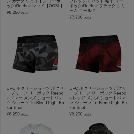
ン カナダ ウェイイン リーボ
フレックス ハット 帽子 リー
ック/Reebok レッド【OCSL】
ボック/Reebok ブラック クリ
ーム ゴールド
¥
8,250
（税込）
¥
7,700
（税込）
UFC ボクサーショーツ ボクサ
UFC ボクサーショーツ ボクサ
ーブリーフ リーボック Reebo
ーブリーフ リーボック Reebo
k グレー メンズ ショートパン
k レッド メンズ ショートパン
ツ ショーツ Tri-Blend Fight Bo
ツ ショーツ Tri-Blend Fight Bo
xer Brief ii
xer Brief ii
¥
8,250
¥
8,250
（税込）
（税込）