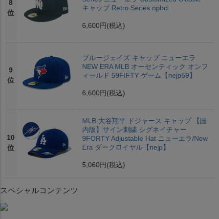
8
キャップ Retro Series npbcl
位
6,600円
(税込)
ブルージェイズ キャップ ニューエラ
NEW ERA MLB オーセンティック オンフ
9
ィールド 59FIFTY ゲーム【nejp59】
位
6,600円
(税込)
MLB 大谷翔平 ドジャース キャップ 【国
内版】サイン刺繍 シグネイチャー
10
9FORTY Adjustable Hat ニューエラ/New
Era ダークロイヤル【nejp】
位
5,060円
(税込)
スペシャルコンテンツ