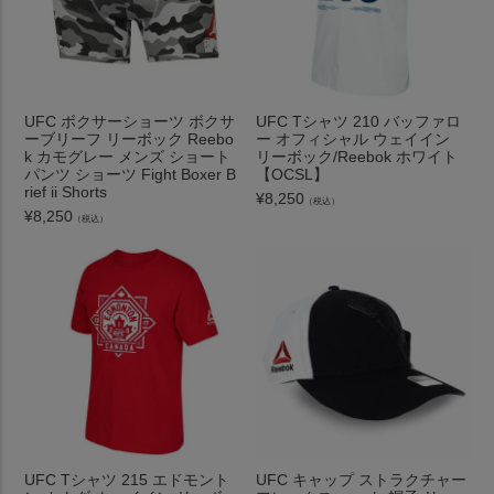
UFC ボクサーショーツ ボクサ
UFC Tシャツ 210 バッファロ
ーブリーフ リーボック Reebo
ー オフィシャル ウェイイン
k カモグレー メンズ ショート
リーボック/Reebok ホワイト
パンツ ショーツ Fight Boxer B
【OCSL】
rief ii Shorts
¥
8,250
（税込）
¥
8,250
（税込）
UFC Tシャツ 215 エドモント
UFC キャップ ストラクチャー