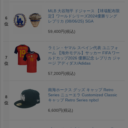
MLB 大谷翔平 ドジャース 【球場配布限
定】ワールドシリーズ2024優勝リング
6
レプリカ (08/06/25) SGA
位
59,400円
(税込)
ラミン・ヤマル スペイン代表 ユニフォ
ーム 【海外モデル】サッカー FIFA ワー
7
ルドカップ2026 優勝記念 レプリカ ジャ
ージ アディダス/Adidas
位
57,200円
(税込)
南海ホークス グッズ キャップ Retro
Series ニューエラ Customized Classic
8
キャップ Retro Series npbcl
位
6,600円
(税込)