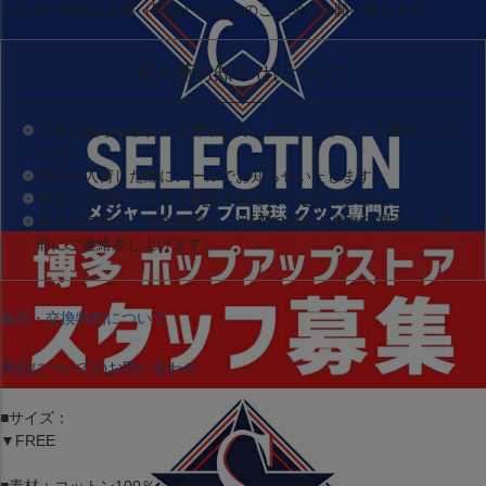
お急ぎの場合は
在庫（即納）品
のみのご注文をお願い致します。
再入荷お知らせについて
入荷お知らせボタンを押下して、メールアドレスを登録してく
ださい。
商品が入荷した際にメールでお知らせいたします。
商品の入荷やご注文を確定するものではありません。
再入荷の際のご提供価格が、当HPの価格と変わる場合は、事
前にご連絡差し上げます。
返品・交換特約について
商品についてのお問い合わせ
■サイズ：
▼FREE