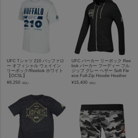
UFC Tシャツ 210 バッファロ
UFC パーカー リーボック Ree
ー オフィシャル ウェイイン
bok パーカー フーディー フル
リーボック/Reebok ホワイト
ジップ グレー ヘザー Soft Fle
【OCSL】
ece Full-Zip Hoodie Heather
¥
8,250
¥
15,400
（税込）
（税込）