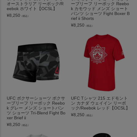
オーストラリア リーボック/R
ーブリーフ リーボック Reebo
eebok ホワイト【OCSL】
k カモウッド メンズ ショート
パンツ ショーツ Fight Boxer B
¥
8,250
（税込）
rief ii Shorts
¥
8,250
（税込）
UFC ボクサーショーツ ボクサ
UFC Tシャツ 215 エドモント
ーブリーフ リーボック Reebo
ン カナダ ウェイイン リーボ
k グレー メンズ ショートパン
ック/Reebok レッド【OCSL】
ツ ショーツ Tri-Blend Fight Bo
¥
8,250
（税込）
xer Brief ii
¥
8,250
（税込）