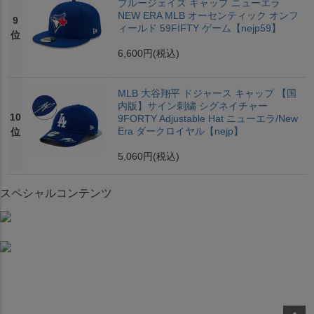
ブルージェイズ キャップ ニューエラ
NEW ERA MLB オーセンティック オンフ
9
ィールド 59FIFTY ゲーム【nejp59】
位
6,600円
(税込)
MLB 大谷翔平 ドジャース キャップ 【国
内版】サイン刺繍 シグネイチャー
10
9FORTY Adjustable Hat ニューエラ/New
Era ダークロイヤル【nejp】
位
5,060円
(税込)
スペシャルコンテンツ