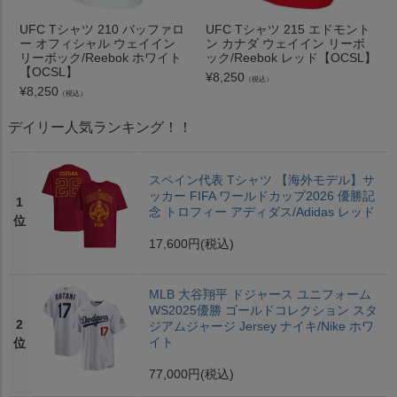
UFC Tシャツ 210 バッファロ
UFC Tシャツ 215 エドモント
ー オフィシャル ウェイイン
ン カナダ ウェイイン リーボ
リーボック/Reebok ホワイト
ック/Reebok レッド【OCSL】
【OCSL】
¥
8,250
（税込）
¥
8,250
（税込）
デイリー人気ランキング！！
スペイン代表 Tシャツ 【海外モデル】サ
ッカー FIFA ワールドカップ2026 優勝記
1
念 トロフィー アディダス/Adidas レッド
位
17,600円
(税込)
MLB 大谷翔平 ドジャース ユニフォーム
WS2025優勝 ゴールドコレクション スタ
2
ジアムジャージ Jersey ナイキ/Nike ホワ
イト
位
77,000円
(税込)