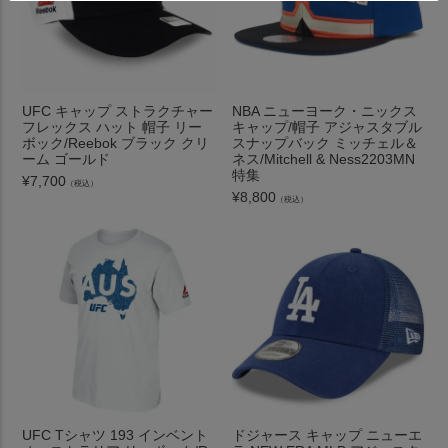
UFC キャップ ストラクチャー
NBA ニューヨーク・ニックス
フレックス ハット 帽子 リー
キャップ/帽子 アジャスタブル
ボック/Reebok ブラック クリ
スナップバック ミッチェル＆
ーム ゴールド
ネス/Mitchell & Ness2203MN
特集
¥
7,700
（税込）
¥
8,800
（税込）
UFC Tシャツ 193 インベント
ドジャース キャップ ニューエ