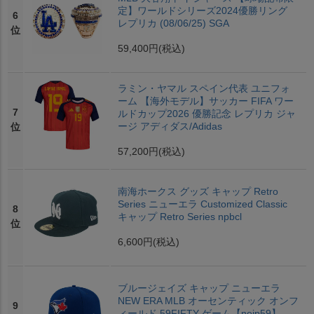
定】ワールドシリーズ2024優勝リング
6
レプリカ (08/06/25) SGA
位
59,400円
(税込)
ラミン・ヤマル スペイン代表 ユニフォ
ーム 【海外モデル】サッカー FIFA ワー
7
ルドカップ2026 優勝記念 レプリカ ジャ
ージ アディダス/Adidas
位
57,200円
(税込)
南海ホークス グッズ キャップ Retro
Series ニューエラ Customized Classic
8
キャップ Retro Series npbcl
位
6,600円
(税込)
ブルージェイズ キャップ ニューエラ
NEW ERA MLB オーセンティック オンフ
9
ィールド 59FIFTY ゲーム【nejp59】