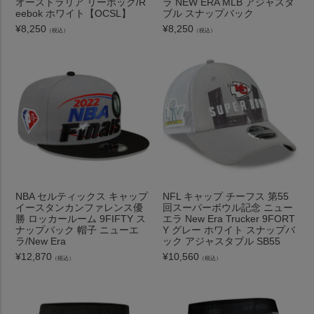
オーストラリア リーボック/R
ラ NEW ERA MLB アジャスタ
eebok ホワイト【OCSL】
ブル スナップバック
¥
8,250
¥
8,250
（税込）
（税込）
NBA セルティックス キャップ
NFL キャップ チーフス 第55
イースタンカンファレンス優
回スーパーボウル記念 ニュー
勝 ロッカールーム 9FIFTY ス
エラ New Era Trucker 9FORT
ナップバック 帽子 ニューエ
Y グレー ホワイト スナップバ
ラ/New Era
ック アジャスタブル SB55
¥
12,870
¥
10,560
（税込）
（税込）