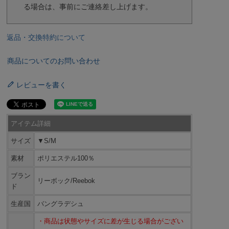
る場合は、事前にご連絡差し上げます。
返品・交換特約について
商品についてのお問い合わせ
レビューを書く
アイテム詳細
サイズ
▼S/M
素材
ポリエステル100％
ブラン
リーボック/Reebok
ド
生産国
バングラデシュ
・商品は状態やサイズに差が生じる場合がござい