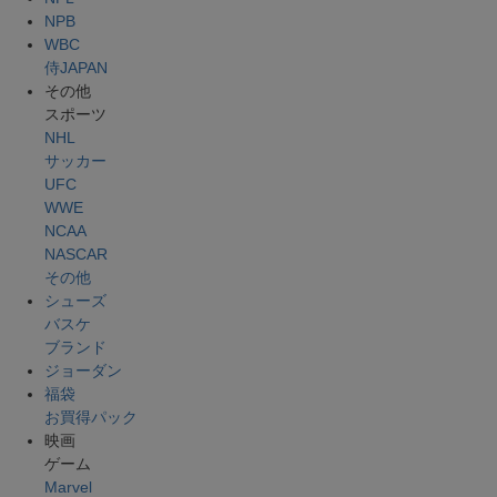
NPB
WBC
侍JAPAN
その他
スポーツ
NHL
サッカー
UFC
WWE
NCAA
NASCAR
その他
シューズ
バスケ
ブランド
ジョーダン
福袋
お買得パック
映画
ゲーム
Marvel