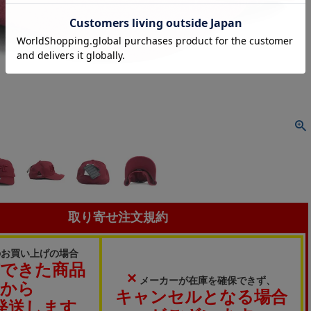
取り寄せ注文規約
のお買い上げの場合
ができた商品
×
メーカーが在庫を確保できず、
から
キャンセルとなる場合
発送します