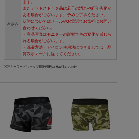
ます。
またデッドストック品は若干の汚れや経年劣化が
ある場合がございます。予めご了承ください。
状態についてはメールやお電話でお気軽にお問い
注意点
合わせください。
・商品写真はモニターの影響で色の変化が感じら
れる場合がございます。
・洗濯方法・アイロン使用法につきましては、品
質表示マークに従ってください。
関連キーワード[キャップ][帽子][Flex Hat][Burgundy]