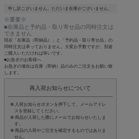
申し訳ございません。ただいま在庫がございません。
※重要※
■在庫品と予約品・取り寄せ品の同時注文は
できません
現在
「在庫品（即納品）」
と
「予約品・取り寄せ品」
の
同時注文は承っておりません。大変お手数ですが、別途
ご購入いただければ幸いです。
■お急ぎのお客様へ
お急ぎの場合は
在庫（即納）品
のみのご注文をお願い致
します。
再入荷お知らせについて
入荷お知らせボタンを押下して、メールアドレ
スを登録してください。
商品が入荷した際にメールでお知らせいたしま
す。
商品の入荷やご注文を確定するものではありま
せん。