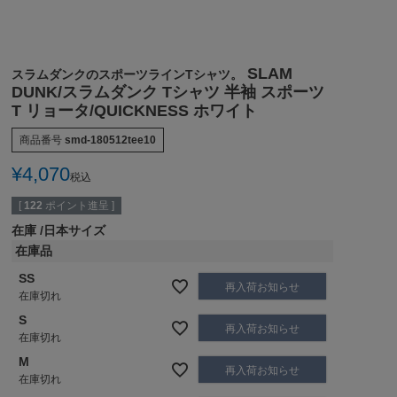
SLAM
スラムダンクのスポーツラインTシャツ。
DUNK/スラムダンク Tシャツ 半袖 スポーツ
T リョータ/QUICKNESS ホワイト
商品番号
smd-180512tee10
¥
4,070
税込
[
122
ポイント進呈 ]
在庫
日本サイズ
在庫品
SS
再入荷お知らせ
在庫切れ
S
再入荷お知らせ
在庫切れ
M
再入荷お知らせ
在庫切れ