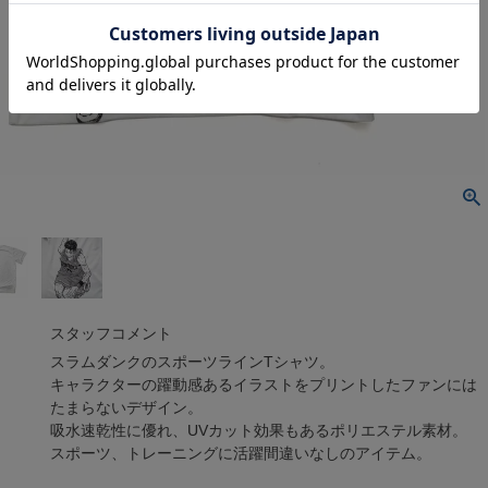
スタッフコメント
スラムダンクのスポーツラインTシャツ。
キャラクターの躍動感あるイラストをプリントしたファンには
たまらないデザイン。
吸水速乾性に優れ、UVカット効果もあるポリエステル素材。
スポーツ、トレーニングに活躍間違いなしのアイテム。