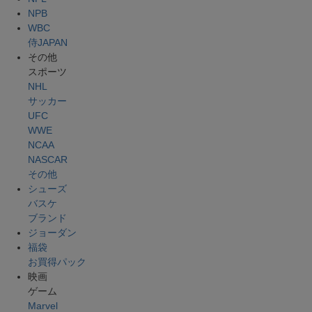
NPB
WBC
侍JAPAN
その他
スポーツ
NHL
サッカー
UFC
WWE
NCAA
NASCAR
その他
シューズ
バスケ
ブランド
ジョーダン
福袋
お買得パック
映画
ゲーム
Marvel