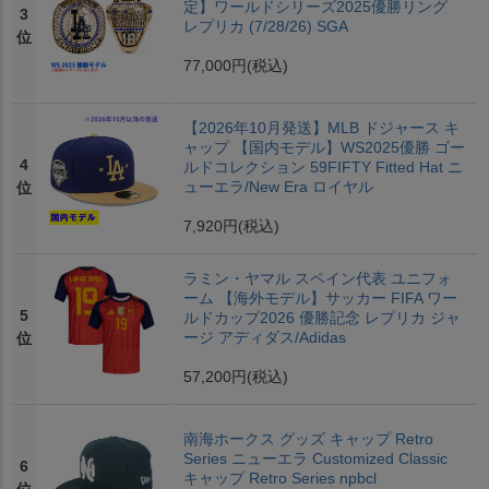
定】ワールドシリーズ2025優勝リング
3
レプリカ (7/28/26) SGA
位
77,000円
(税込)
【2026年10月発送】MLB ドジャース キ
ャップ 【国内モデル】WS2025優勝 ゴー
4
ルドコレクション 59FIFTY Fitted Hat ニ
ューエラ/New Era ロイヤル
位
7,920円
(税込)
ラミン・ヤマル スペイン代表 ユニフォ
ーム 【海外モデル】サッカー FIFA ワー
5
ルドカップ2026 優勝記念 レプリカ ジャ
ージ アディダス/Adidas
位
57,200円
(税込)
南海ホークス グッズ キャップ Retro
Series ニューエラ Customized Classic
6
キャップ Retro Series npbcl