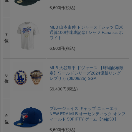
位
6,600円
(税込)
MLB 山本由伸 ドジャース Tシャツ 日米
通算100勝達成記念Tシャツ Fanatics ホ
7
ワイト
位
6,500円
(税込)
MLB 大谷翔平 ドジャース 【球場配布限
定】ワールドシリーズ2024優勝リング
8
レプリカ (08/06/25) SGA
位
59,400円
(税込)
ブルージェイズ キャップ ニューエラ
NEW ERA MLB オーセンティック オンフ
9
ィールド 59FIFTY ゲーム【nejp59】
位
6,600円
(税込)