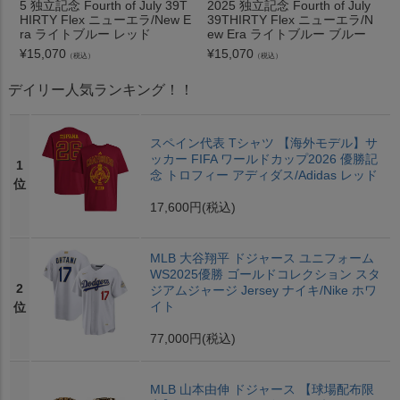
5 独立記念 Fourth of July 39T
2025 独立記念 Fourth of July
HIRTY Flex ニューエラ/New E
39THIRTY Flex ニューエラ/N
ra ライトブルー レッド
ew Era ライトブルー ブルー
¥
15,070
¥
15,070
（税込）
（税込）
デイリー人気ランキング！！
スペイン代表 Tシャツ 【海外モデル】サ
ッカー FIFA ワールドカップ2026 優勝記
1
念 トロフィー アディダス/Adidas レッド
位
17,600円
(税込)
MLB 大谷翔平 ドジャース ユニフォーム
WS2025優勝 ゴールドコレクション スタ
2
ジアムジャージ Jersey ナイキ/Nike ホワ
イト
位
77,000円
(税込)
MLB 山本由伸 ドジャース 【球場配布限