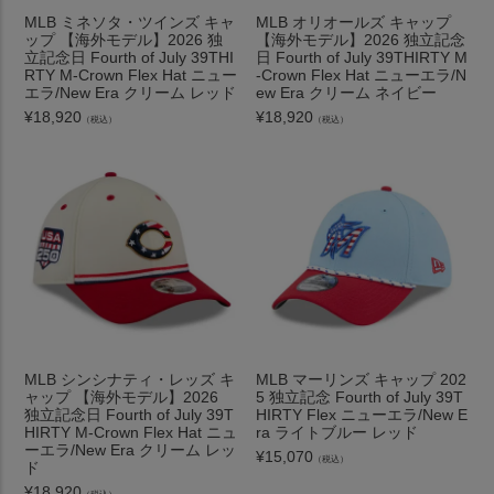
MLB ミネソタ・ツインズ キャ
MLB オリオールズ キャップ
ップ 【海外モデル】2026 独
【海外モデル】2026 独立記念
立記念日 Fourth of July 39THI
日 Fourth of July 39THIRTY M
RTY M-Crown Flex Hat ニュー
-Crown Flex Hat ニューエラ/N
エラ/New Era クリーム レッド
ew Era クリーム ネイビー
¥
18,920
¥
18,920
（税込）
（税込）
MLB シンシナティ・レッズ キ
MLB マーリンズ キャップ 202
ャップ 【海外モデル】2026
5 独立記念 Fourth of July 39T
独立記念日 Fourth of July 39T
HIRTY Flex ニューエラ/New E
HIRTY M-Crown Flex Hat ニュ
ra ライトブルー レッド
ーエラ/New Era クリーム レッ
¥
15,070
（税込）
ド
¥
18,920