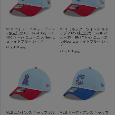
MLB パイレーツ キャップ 202
MLB ミネソタ・ツインズ キャ
5 独立記念 Fourth of July 39T
ップ 2025 独立記念 Fourth of
HIRTY Flex ニューエラ/New E
July 39THIRTY Flex ニューエ
ra ライトブルー レッド
ラ/New Era ライトブルー レッ
ド
¥
15,070
（税込）
¥
15,070
（税込）
MLB エンゼルス キャップ 202
MLB ガーディアンズ キャップ