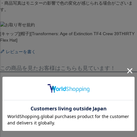
・商品写真はモニターの影響で色の変化が感じられる場合がございま
す。
[キャップ][帽子][Transformers: Age of Extinction TF4 Crew 39THIRTY
Flex Hat]
レビューを書く
この商品を見たお客様はこちらも見ています！