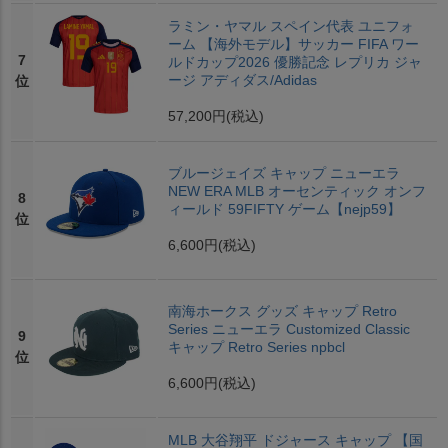
ラミン・ヤマル スペイン代表 ユニフォ
ーム 【海外モデル】サッカー FIFA ワー
7
ルドカップ2026 優勝記念 レプリカ ジャ
ージ アディダス/Adidas
位
57,200円
(税込)
ブルージェイズ キャップ ニューエラ
NEW ERA MLB オーセンティック オンフ
8
ィールド 59FIFTY ゲーム【nejp59】
位
6,600円
(税込)
南海ホークス グッズ キャップ Retro
Series ニューエラ Customized Classic
9
キャップ Retro Series npbcl
位
6,600円
(税込)
MLB 大谷翔平 ドジャース キャップ 【国