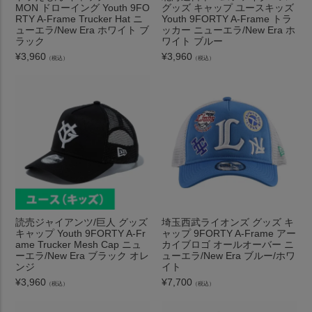
MON ドローイング Youth 9FO
グッズ キャップ ユースキッズ
RTY A-Frame Trucker Hat ニ
Youth 9FORTY A-Frame トラ
ューエラ/New Era ホワイト ブ
ッカー ニューエラ/New Era ホ
ラック
ワイト ブルー
¥
3,960
¥
3,960
（税込）
（税込）
読売ジャイアンツ/巨人 グッズ
埼玉西武ライオンズ グッズ キ
キャップ Youth 9FORTY A-Fr
ャップ 9FORTY A-Frame アー
ame Trucker Mesh Cap ニュ
カイブロゴ オールオーバー ニ
ーエラ/New Era ブラック オレ
ューエラ/New Era ブルー/ホワ
ンジ
イト
¥
3,960
¥
7,700
（税込）
（税込）