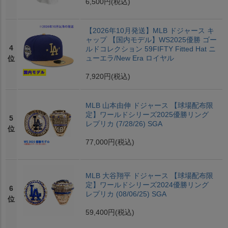
6,500円
(税込)
【2026年10月発送】MLB ドジャース キ
ャップ 【国内モデル】WS2025優勝 ゴー
4
ルドコレクション 59FIFTY Fitted Hat ニ
ューエラ/New Era ロイヤル
位
7,920円
(税込)
MLB 山本由伸 ドジャース 【球場配布限
定】ワールドシリーズ2025優勝リング
5
レプリカ (7/28/26) SGA
位
77,000円
(税込)
MLB 大谷翔平 ドジャース 【球場配布限
定】ワールドシリーズ2024優勝リング
6
レプリカ (08/06/25) SGA
位
59,400円
(税込)