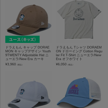
ドラえもん キャップ DORAE
ドラえもん Tシャツ DORAEM
MON キャップデザイン Youth
ON ドローイング Cotton Regu
9TWENTY Adjustable Hat ニ
lar Fit T-Shirt ニューエラ/New
ューエラ/New Era カーキ
Era オフホワイト
¥
3,960
¥
6,050
（税込）
（税込）