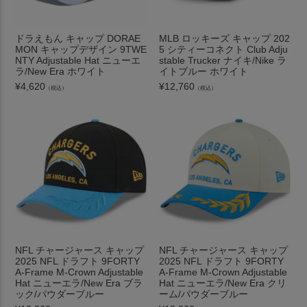
ドラえもん キャップ DORAE
MLB ロッキーズ キャップ 202
MON キャップデザイン 9TWE
5 シティーコネクト Club Adju
NTY Adjustable Hat ニューエ
stable Trucker ナイキ/Nike ラ
ラ/New Era ホワイト
イトブルー ホワイト
¥
4,620
¥
12,760
（税込）
（税込）
NFL チャージャース キャップ
NFL チャージャース キャップ
2025 NFL ドラフト 9FORTY
2025 NFL ドラフト 9FORTY
A-Frame M-Crown Adjustable
A-Frame M-Crown Adjustable
Hat ニューエラ/New Era ブラ
Hat ニューエラ/New Era クリ
ック/パウダーブルー
ーム/パウダーブルー