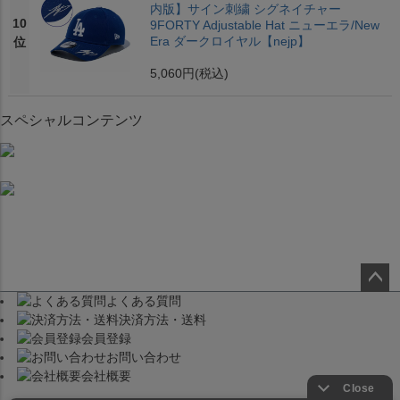
内版】サイン刺繍 シグネイチャー
10
9FORTY Adjustable Hat ニューエラ/New
Era ダークロイヤル【nejp】
位
5,060円
(税込)
スペシャルコンテンツ
よくある質問
ペー
決済方法・送料
ジト
会員登録
ップ
お問い合わせ
へ
会社概要