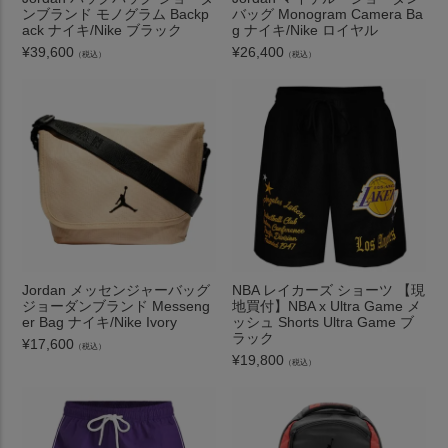
ンブランド モノグラム Backp
バッグ Monogram Camera Ba
ack ナイキ/Nike ブラック
g ナイキ/Nike ロイヤル
¥
39,600
¥
26,400
（税込）
（税込）
Jordan メッセンジャーバッグ
NBA レイカーズ ショーツ 【現
ジョーダンブランド Messeng
地買付】NBA x Ultra Game メ
er Bag ナイキ/Nike Ivory
ッシュ Shorts Ultra Game ブ
ラック
¥
17,600
（税込）
¥
19,800
（税込）