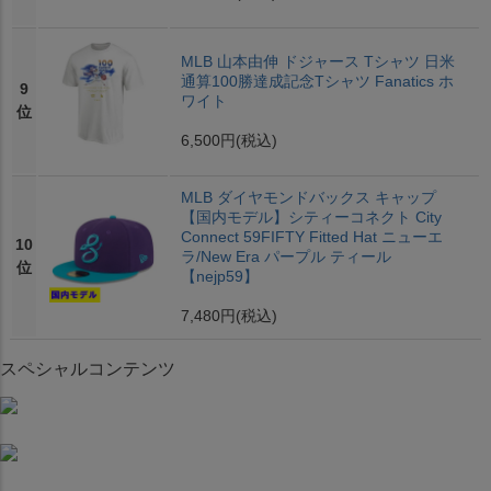
MLB 山本由伸 ドジャース Tシャツ 日米
通算100勝達成記念Tシャツ Fanatics ホ
9
ワイト
位
6,500円
(税込)
MLB ダイヤモンドバックス キャップ
【国内モデル】シティーコネクト City
Connect 59FIFTY Fitted Hat ニューエ
10
ラ/New Era パープル ティール
位
【nejp59】
7,480円
(税込)
スペシャルコンテンツ