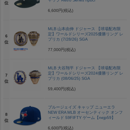
ャップ Retro Series npbcl
位
6,600円
(税込)
MLB 山本由伸 ドジャース 【球場配布限
定】ワールドシリーズ2025優勝リング レ
6
プリカ (7/28/26) SGA
位
77,000円
(税込)
MLB 大谷翔平 ドジャース 【球場配布限
定】ワールドシリーズ2024優勝リング レ
7
プリカ (08/06/25) SGA
位
59,400円
(税込)
ブルージェイズ キャップ ニューエラ
NEW ERA MLB オーセンティック オンフ
8
ィールド 59FIFTY ゲーム【nejp59】
位
6,600円
(税込)