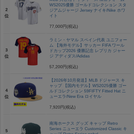
WS2025優勝 ゴールドコレクション スタ
2
ジアムジャージ Jersey ナイキ/Nike ホワ
イト
位
77,000円
(税込)
ラミン・ヤマル スペイン代表 ユニフォー
ム 【海外モデル】サッカー FIFA ワール
3
ドカップ2026 優勝記念 レプリカ ジャー
ジ アディダス/Adidas
位
57,200円
(税込)
【2026年10月発送】MLB ドジャース キ
ャップ 【国内モデル】WS2025優勝 ゴー
4
ルドコレクション 59FIFTY Fitted Hat ニ
ューエラ/New Era ロイヤル
位
7,920円
(税込)
南海ホークス グッズ キャップ Retro
Series ニューエラ Customized Classic キ
5