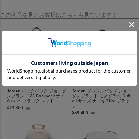
この商品を見たお客様はこちらも見ています！
Jordan バックパック ジョーダ
Jordan ダッフルバッグ ジョー
ンブランド 23 Backpack ナイ
ダンブランド モノグラム Duffl
キ/Nike ブラック レッド
e Lサイズ ナイキ/Nike ブラッ
ク
¥
19,800
（税込）
¥
59,400
（税込）