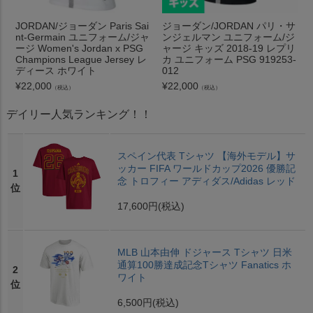
JORDAN/ジョーダン Paris Sai
ジョーダン/JORDAN パリ・サ
nt-Germain ユニフォーム/ジャ
ンジェルマン ユニフォーム/ジ
ージ Women's Jordan x PSG
ャージ キッズ 2018-19 レプリ
Champions League Jersey レ
カ ユニフォーム PSG 919253-
ディース ホワイト
012
¥
22,000
¥
22,000
（税込）
（税込）
デイリー人気ランキング！！
スペイン代表 Tシャツ 【海外モデル】サ
ッカー FIFA ワールドカップ2026 優勝記
1
念 トロフィー アディダス/Adidas レッド
位
17,600円
(税込)
MLB 山本由伸 ドジャース Tシャツ 日米
通算100勝達成記念Tシャツ Fanatics ホ
2
ワイト
位
6,500円
(税込)