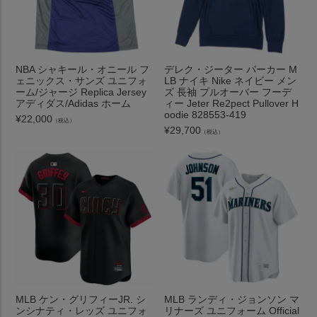
NBA シャキール・オニール フ
デレク・ジーター パーカー M
ェニックス・サンズ ユニフォ
LB ナイキ Nike ネイビー メン
ーム/ジャージ Replica Jersey
ズ 長袖 プルオーバー フーデ
アディダス/Adidas ホーム
ィー Jeter Re2pect Pullover H
oodie 828553-419
¥
22,000
（税込）
¥
29,700
（税込）
MLB ケン・グリフィーJR. シ
MLB ランディ・ジョンソン マ
ンシナティ・レッズ ユニフォ
リナーズ ユニフォーム Official