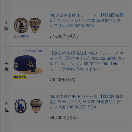
MLB 山本由伸 ドジャース 【球場配布限
定】ワールドシリーズ2025優勝リング
3
レプリカ (7/28/26) SGA
位
77,000円
(税込)
【2026年10月発送】MLB ドジャース キ
ャップ 【国内モデル】WS2025優勝 ゴー
4
ルドコレクション 59FIFTY Fitted Hat ニ
ューエラ/New Era ロイヤル
位
7,920円
(税込)
MLB 大谷翔平 ドジャース 【球場配布限
定】ワールドシリーズ2024優勝リング
5
レプリカ (08/06/25) SGA
位
59,400円
(税込)