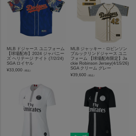
MLB ドジャース ユニフォーム
MLB ジャッキー・ロビンソン
【球場配布】2024 ジャパニー
ブルックリンドジャース ユニ
ズ ヘリテージ ナイト (7/2/24)
フォーム 【球場配布限定】Ja
SGA ロイヤル
ckie Robinson Jersey(4/15/26)
SGA クリーム グレー
¥
33,000
（税込）
¥
39,600
（税込）