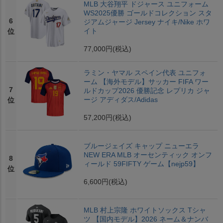
MLB 大谷翔平 ドジャース ユニフォーム
WS2025優勝 ゴールドコレクション スタ
6
ジアムジャージ Jersey ナイキ/Nike ホワ
イト
位
77,000円
(税込)
ラミン・ヤマル スペイン代表 ユニフォ
ーム 【海外モデル】サッカー FIFA ワー
7
ルドカップ2026 優勝記念 レプリカ ジャ
ージ アディダス/Adidas
位
57,200円
(税込)
ブルージェイズ キャップ ニューエラ
NEW ERA MLB オーセンティック オンフ
8
ィールド 59FIFTY ゲーム【nejp59】
位
6,600円
(税込)
MLB 村上宗隆 ホワイトソックス Tシャ
ツ 【国内モデル】2026 ネーム＆ナンバ