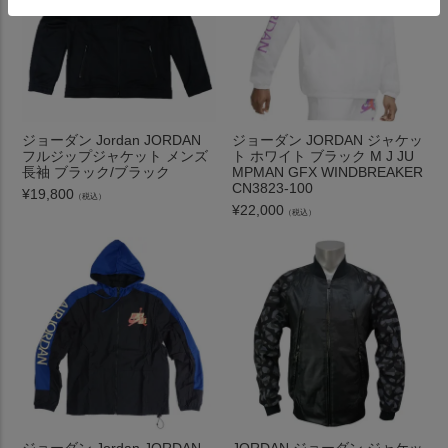
ジョーダン Jordan JORDAN
ジョーダン JORDAN ジャケッ
フルジップジャケット メンズ
ト ホワイト ブラック M J JU
長袖 ブラック/ブラック
MPMAN GFX WINDBREAKER
CN3823-100
¥
19,800
（税込）
¥
22,000
（税込）