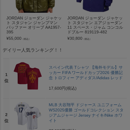
JORDAN ジョーダン ジャケッ
JORDAN ジョーダン ジャケッ
ト スタジャン ジャンプマン
ト スタジャン エアジョーダン
パッファー オリーブ AA1957-
11 スペース・ジャム コンコル
395
ドブルー 819119-482
¥
55,000
¥
30,800
（税込）
（税込）
デイリー人気ランキング！！
スペイン代表 Tシャツ 【海外モデル】サ
ッカー FIFA ワールドカップ2026 優勝記
1
念 トロフィー アディダス/Adidas レッド
位
17,600円
(税込)
MLB 大谷翔平 ドジャース ユニフォーム
WS2025優勝 ゴールドコレクション スタ
2
ジアムジャージ Jersey ナイキ/Nike ホワ
イト
位