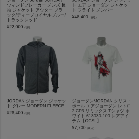
ジョーダン Jordan JORDAN
JORDAN ジョーダン ジャケッ
ウィンドブレーカー メンズ 長
ト エア ジョーダン ジャケッ
袖 ジャケット アウター ブラ
ト フライト メンバー
ック/ディープロイヤルブルー/
¥
48,400
（税込）
トラックレッド
¥
22,000
（税込）
JORDAN ジョーダン ジャケッ
ジョーダン/JORDAN クリス・
ト グレー MODERN FLEECE
ポール エアジョーダン レトロ
2 CP3 リミックス Tシャツ ホ
¥
26,400
（税込）
ワイト 613030-100 レアアイ
テム【OCSL】
¥
7,700
（税込）