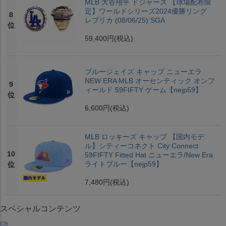
MLB 大谷翔平 ドジャース 【球場配布限
定】ワールドシリーズ2024優勝リング
8
レプリカ (08/06/25) SGA
位
59,400円
(税込)
ブルージェイズ キャップ ニューエラ
NEW ERA MLB オーセンティック オンフ
9
ィールド 59FIFTY ゲーム【nejp59】
位
6,600円
(税込)
MLB ロッキーズ キャップ 【国内モデ
ル】シティーコネクト City Connect
10
59FIFTY Fitted Hat ニューエラ/New Era
ライトブルー【nejp59】
位
7,480円
(税込)
スペシャルコンテンツ