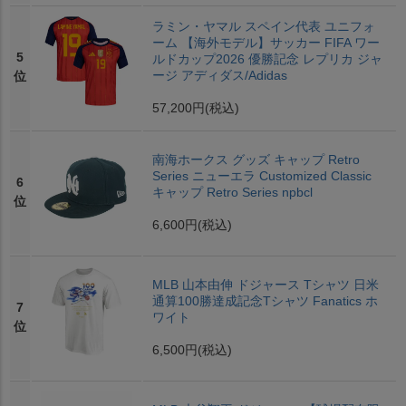
ラミン・ヤマル スペイン代表 ユニフォ
ーム 【海外モデル】サッカー FIFA ワー
5
ルドカップ2026 優勝記念 レプリカ ジャ
ージ アディダス/Adidas
位
57,200円
(税込)
南海ホークス グッズ キャップ Retro
Series ニューエラ Customized Classic
6
キャップ Retro Series npbcl
位
6,600円
(税込)
MLB 山本由伸 ドジャース Tシャツ 日米
通算100勝達成記念Tシャツ Fanatics ホ
7
ワイト
位
6,500円
(税込)