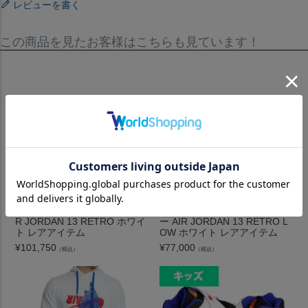
レビューを書く
この商品を見たお客様はこちらも見ています！
エア ジョーダン 13 レトロ AI
エア ジョーダン 13 レトロ ロ
R JORDAN 13 RETRO ホワイ
ー AIR JORDAN 13 RETRO L
ト レアアイテム
OW ホワイト レアアイテム
¥
101,750
¥
77,000
（税込）
（税込）