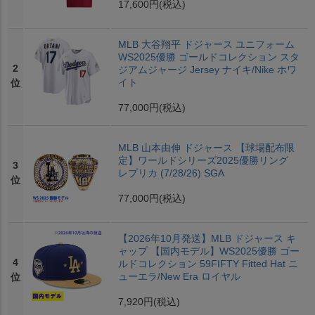
17,600円
(税込)
MLB 大谷翔平 ドジャース ユニフォーム
WS2025優勝 ゴールドコレクション スタ
2
ジアムジャージ Jersey ナイキ/Nike ホワ
イト
位
77,000円
(税込)
MLB 山本由伸 ドジャース 【球場配布限
定】ワールドシリーズ2025優勝リング
3
レプリカ (7/28/26) SGA
位
77,000円
(税込)
【2026年10月発送】MLB ドジャース キ
ャップ 【国内モデル】WS2025優勝 ゴー
4
ルドコレクション 59FIFTY Fitted Hat ニ
ューエラ/New Era ロイヤル
位
7,920円
(税込)