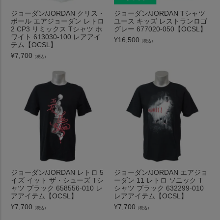
ジョーダン/JORDAN クリス・
ジョーダン/JORDAN Tシャツ
ポール エアジョーダン レトロ
ユース キッズ レストランロゴ
2 CP3 リミックス Tシャツ ホ
グレー 677020-050【OCSL】
ワイト 613030-100 レアアイ
¥
16,500
（税込）
テム【OCSL】
¥
7,700
（税込）
ジョーダン/JORDAN レトロ 5
ジョーダン/JORDAN エアジョ
イズ イット ザ・シューズ Tシ
ーダン 11 レトロ ソニック T
ャツ ブラック 658556-010 レ
シャツ ブラック 632299-010
アアイテム【OCSL】
レアアイテム【OCSL】
¥
7,700
¥
7,700
（税込）
（税込）