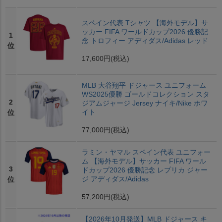
スペイン代表 Tシャツ 【海外モデル】サ
ッカー FIFA ワールドカップ2026 優勝記
1
念 トロフィー アディダス/Adidas レッド
位
17,600円
(税込)
MLB 大谷翔平 ドジャース ユニフォーム
WS2025優勝 ゴールドコレクション スタ
2
ジアムジャージ Jersey ナイキ/Nike ホワ
イト
位
77,000円
(税込)
ラミン・ヤマル スペイン代表 ユニフォー
ム 【海外モデル】サッカー FIFA ワール
3
ドカップ2026 優勝記念 レプリカ ジャー
ジ アディダス/Adidas
位
57,200円
(税込)
【2026年10月発送】MLB ドジャース キ