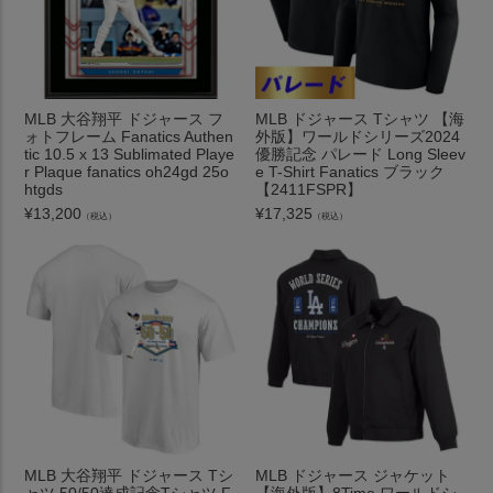
MLB 大谷翔平 ドジャース フ
MLB ドジャース Tシャツ 【海
ォトフレーム Fanatics Authen
外版】ワールドシリーズ2024
tic 10.5 x 13 Sublimated Playe
優勝記念 パレード Long Sleev
r Plaque fanatics oh24gd 25o
e T-Shirt Fanatics ブラック
htgds
【2411FSPR】
¥
13,200
¥
17,325
（税込）
（税込）
MLB 大谷翔平 ドジャース Tシ
MLB ドジャース ジャケット