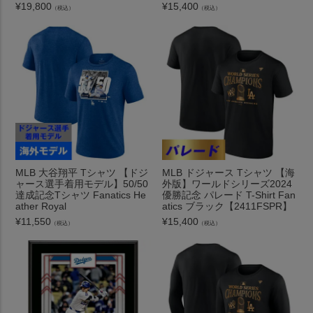
¥
19,800
¥
15,400
（税込）
（税込）
MLB 大谷翔平 Tシャツ 【ドジ
MLB ドジャース Tシャツ 【海
ャース選手着用モデル】50/50
外版】ワールドシリーズ2024
達成記念Tシャツ Fanatics He
優勝記念 パレード T-Shirt Fan
ather Royal
atics ブラック【2411FSPR】
¥
11,550
¥
15,400
（税込）
（税込）