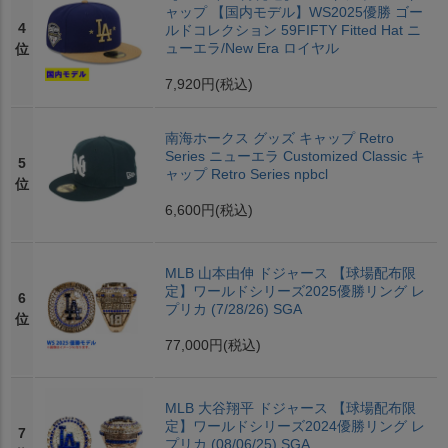
ャップ 【国内モデル】WS2025優勝 ゴー
4
ルドコレクション 59FIFTY Fitted Hat ニ
ューエラ/New Era ロイヤル
位
7,920円
(税込)
南海ホークス グッズ キャップ Retro
Series ニューエラ Customized Classic キ
5
ャップ Retro Series npbcl
位
6,600円
(税込)
MLB 山本由伸 ドジャース 【球場配布限
定】ワールドシリーズ2025優勝リング レ
6
プリカ (7/28/26) SGA
位
77,000円
(税込)
MLB 大谷翔平 ドジャース 【球場配布限
定】ワールドシリーズ2024優勝リング レ
7
プリカ (08/06/25) SGA