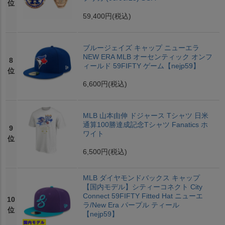
位
59,400円
(税込)
ブルージェイズ キャップ ニューエラ
NEW ERA MLB オーセンティック オンフ
8
ィールド 59FIFTY ゲーム【nejp59】
位
6,600円
(税込)
MLB 山本由伸 ドジャース Tシャツ 日米
通算100勝達成記念Tシャツ Fanatics ホ
9
ワイト
位
6,500円
(税込)
MLB ダイヤモンドバックス キャップ
【国内モデル】シティーコネクト City
Connect 59FIFTY Fitted Hat ニューエ
10
ラ/New Era パープル ティール
位
【nejp59】