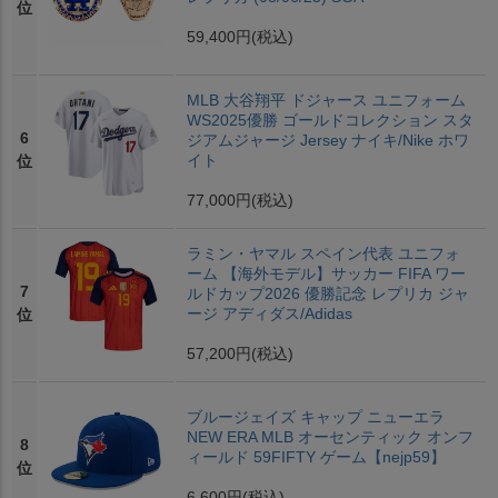
位
59,400円
(税込)
MLB 大谷翔平 ドジャース ユニフォーム
WS2025優勝 ゴールドコレクション スタ
6
ジアムジャージ Jersey ナイキ/Nike ホワ
イト
位
77,000円
(税込)
ラミン・ヤマル スペイン代表 ユニフォ
ーム 【海外モデル】サッカー FIFA ワー
7
ルドカップ2026 優勝記念 レプリカ ジャ
ージ アディダス/Adidas
位
57,200円
(税込)
ブルージェイズ キャップ ニューエラ
NEW ERA MLB オーセンティック オンフ
8
ィールド 59FIFTY ゲーム【nejp59】
位
6,600円
(税込)