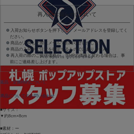
再入荷お知らせについて
入荷お知らせボタンを押下して、メールアドレスを登録してく
ださい。
商品が入荷した際にメールでお知らせいたします。
商品の入荷やご注文を確定するものではありません。
再入荷の際のご提供価格が、当HPの価格と変わる場合は、事
前にご連絡差し上げます。
返品・交換特約について
商品についてのお問い合わせ
■サイズ：
▼約8cm×8cm
■素材：ー