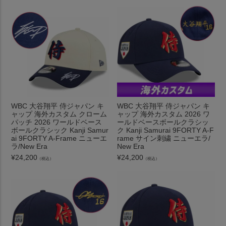
WBC 大谷翔平 侍ジャパン キ
WBC 大谷翔平 侍ジャパン キ
ャップ 海外カスタム クローム
ャップ 海外カスタム 2026 ワ
パッチ 2026 ワールドベース
ールドベースボールクラシッ
ボールクラシック Kanji Samur
ク Kanji Samurai 9FORTY A-F
ai 9FORTY A-Frame ニューエ
rame サイン刺繍 ニューエラ/
ラ/New Era
New Era
¥
24,200
¥
24,200
（税込）
（税込）