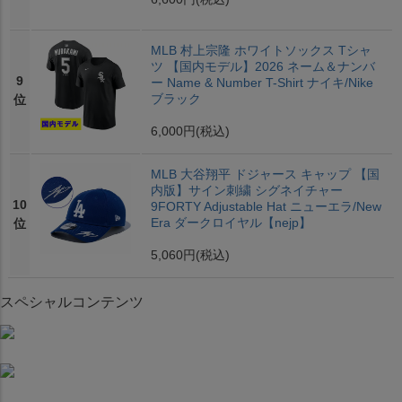
MLB 村上宗隆 ホワイトソックス Tシャ
ツ 【国内モデル】2026 ネーム＆ナンバ
9
ー Name & Number T-Shirt ナイキ/Nike
ブラック
位
6,000円
(税込)
MLB 大谷翔平 ドジャース キャップ 【国
内版】サイン刺繍 シグネイチャー
10
9FORTY Adjustable Hat ニューエラ/New
Era ダークロイヤル【nejp】
位
5,060円
(税込)
スペシャルコンテンツ