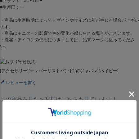
■ブランド：JUSTICE
■生産国：ー
・商品は生産時期によってデザインやサイズに差が生じる場合がござい
ます。
・商品はモニターの影響で色の変化が感じられる場合がございます。
・洗濯・アイロンの使用につきましては、品質マークに従ってくださ
い。
[アクセサリー][ナンバーリストバンド][侍ジャパン][ネイビー]
レビューを書く
この商品を見たお客様はこちらも見ています！