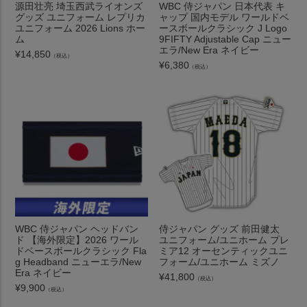
源田壮亮 埼玉西武ライオンズ
WBC 侍ジャパン 日本代表 キ
グッズ ユニフォーム レプリカ
ャップ 国内モデル ワールドベ
ユニフォーム 2026 Lions ホー
ースボールクラシック J Logo
ム
9FIFTY Adjustable Cap ニュー
エラ/New Era ネイビー
¥
14,850
（税込）
¥
6,380
（税込）
WBC 侍ジャパン ヘッドバン
侍ジャパン グッズ 前田健太
ド 【海外限定】2026 ワール
ユニフォーム/ユニホーム プレ
ドベースボールクラシック Fla
ミア12 オーセンティックユニ
g Headband ニューエラ/New
フォーム/ユニホーム ミズノ
Era ネイビー
¥
41,800
（税込）
¥
9,900
（税込）