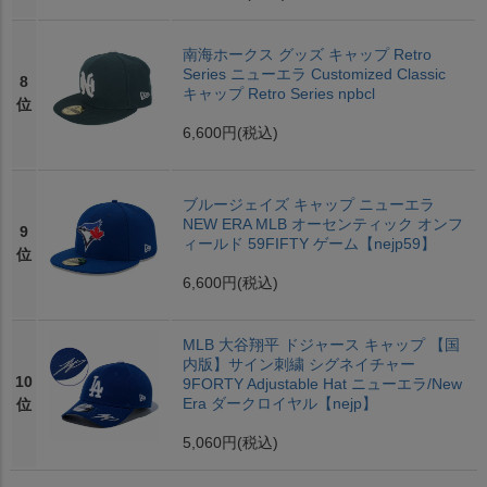
南海ホークス グッズ キャップ Retro
Series ニューエラ Customized Classic
8
キャップ Retro Series npbcl
位
6,600円
(税込)
ブルージェイズ キャップ ニューエラ
NEW ERA MLB オーセンティック オンフ
9
ィールド 59FIFTY ゲーム【nejp59】
位
6,600円
(税込)
MLB 大谷翔平 ドジャース キャップ 【国
内版】サイン刺繍 シグネイチャー
10
9FORTY Adjustable Hat ニューエラ/New
Era ダークロイヤル【nejp】
位
5,060円
(税込)