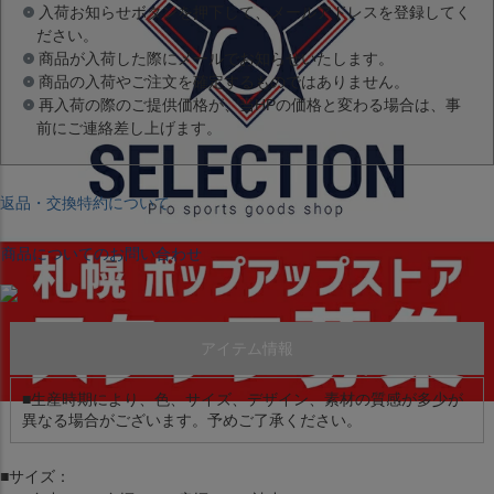
入荷お知らせボタンを押下して、メールアドレスを登録してく
ださい。
商品が入荷した際にメールでお知らせいたします。
商品の入荷やご注文を確定するものではありません。
再入荷の際のご提供価格が、当HPの価格と変わる場合は、事
前にご連絡差し上げます。
返品・交換特約について
商品についてのお問い合わせ
アイテム情報
■生産時期により、色、サイズ、デザイン、素材の質感が多少が
異なる場合がございます。予めご了承ください。
■サイズ：