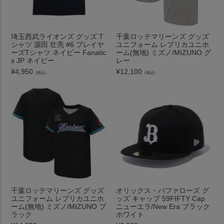
埼玉西武ライオンズ グッズ T
千葉ロッテマリーンズ グッズ
シャツ 源田 壮亮 #6 プレイヤ
ユニフォーム レプリカユニホ
ーズTシャツ ネイビー Fanatic
ーム(無地) ミズノ/MIZUNO グ
s JP ネイビー
レー
¥
4,950
¥
12,100
（税込）
（税込）
千葉ロッテマリーンズ グッズ
オリックス・バファローズ グ
ユニフォーム レプリカユニホ
ッズ キャップ 59FIFTY Cap
ーム(無地) ミズノ/MIZUNO ブ
ニューエラ/New Era ブラック
ラック
ホワイト