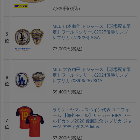
7,920円
(税込)
MLB 山本由伸 ドジャース 【球場配布限
定】ワールドシリーズ2025優勝リング
5
レプリカ (7/28/26) SGA
位
77,000円
(税込)
MLB 大谷翔平 ドジャース 【球場配布限
定】ワールドシリーズ2024優勝リング
6
レプリカ (08/06/25) SGA
位
59,400円
(税込)
ラミン・ヤマル スペイン代表 ユニフォ
ーム 【海外モデル】サッカー FIFA ワー
7
ルドカップ2026 優勝記念 レプリカ ジャ
ージ アディダス/Adidas
位
57,200円
(税込)