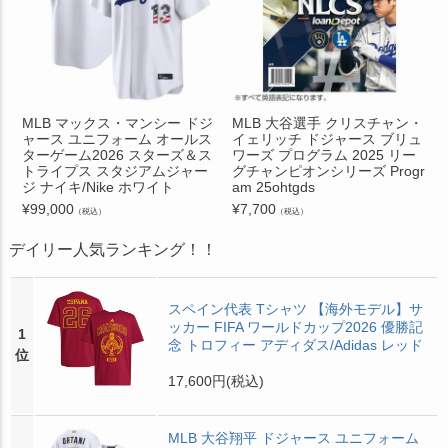
MLB マックス・マンシー ドジ
MLB 大谷選手 クリスチャン・
ャース ユニフォーム オールス
イェリッチ ドジャース ブリュ
ターゲーム2026 スターズ＆ス
ワーズ プログラム 2025 リー
トライプス スタジアムジャー
グチャンピオンシリーズ Progr
ジ ナイキ/Nike ホワイト
am 25ohtgds
¥
99,000
¥
7,700
（税込）
（税込）
デイリー人気ランキング！！
スペイン代表 Tシャツ 【海外モデル】サ
ッカー FIFA ワールドカップ2026 優勝記
1
念 トロフィー アディダス/Adidas レッド
位
17,600円
(税込)
MLB 大谷翔平 ドジャース ユニフォーム