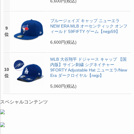
6,600円
(税込)
ブルージェイズ キャップ ニューエラ
NEW ERA MLB オーセンティック オンフ
9
ィールド 59FIFTY ゲーム【nejp59】
位
6,600円
(税込)
MLB 大谷翔平 ドジャース キャップ 【国
内版】サイン刺繍 シグネイチャー
10
9FORTY Adjustable Hat ニューエラ/New
Era ダークロイヤル【nejp】
位
5,060円
(税込)
スペシャルコンテンツ