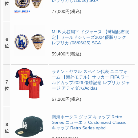
レプリカ (7/28/26) SGA
位
77,000円
(税込)
MLB 大谷翔平 ドジャース 【球場配布限
定】ワールドシリーズ2024優勝リング
6
レプリカ (08/06/25) SGA
位
59,400円
(税込)
ラミン・ヤマル スペイン代表 ユニフォ
ーム 【海外モデル】サッカー FIFA ワー
7
ルドカップ2026 優勝記念 レプリカ ジャ
ージ アディダス/Adidas
位
57,200円
(税込)
南海ホークス グッズ キャップ Retro
Series ニューエラ Customized Classic
8
キャップ Retro Series npbcl
位