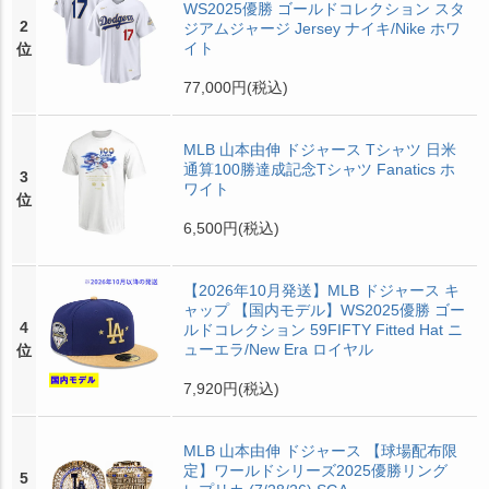
WS2025優勝 ゴールドコレクション スタ
2
ジアムジャージ Jersey ナイキ/Nike ホワ
イト
位
77,000円
(税込)
MLB 山本由伸 ドジャース Tシャツ 日米
通算100勝達成記念Tシャツ Fanatics ホ
3
ワイト
位
6,500円
(税込)
【2026年10月発送】MLB ドジャース キ
ャップ 【国内モデル】WS2025優勝 ゴー
4
ルドコレクション 59FIFTY Fitted Hat ニ
ューエラ/New Era ロイヤル
位
7,920円
(税込)
MLB 山本由伸 ドジャース 【球場配布限
定】ワールドシリーズ2025優勝リング
5