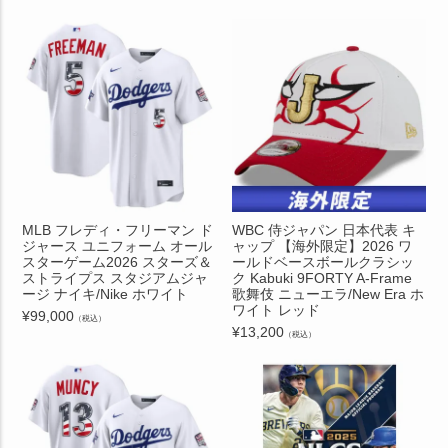
MLB フレディ・フリーマン ド
WBC 侍ジャパン 日本代表 キ
ジャース ユニフォーム オール
ャップ 【海外限定】2026 ワ
スターゲーム2026 スターズ＆
ールドベースボールクラシッ
ストライプス スタジアムジャ
ク Kabuki 9FORTY A-Frame
ージ ナイキ/Nike ホワイト
歌舞伎 ニューエラ/New Era ホ
ワイト レッド
¥
99,000
（税込）
¥
13,200
（税込）