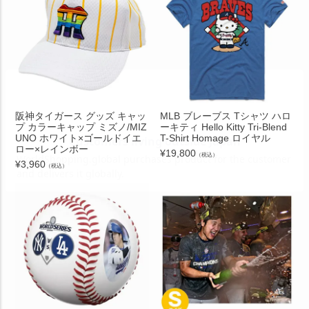
阪神タイガース グッズ キャッ
MLB ブレーブス Tシャツ ハロ
プ カラーキャップ ミズノ/MIZ
ーキティ Hello Kitty Tri-Blend
UNO ホワイト×ゴールドイエ
T-Shirt Homage ロイヤル
ロー×レインボー
¥
19,800
（税込）
¥
3,960
（税込）