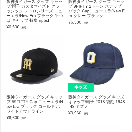
阪神タイガース グッズ キャッ
阪神タイガース グッズ キャッ
プ/帽子 カスタマイズド クラ
プ 9FIFTY 2トーン スナップ
ッシック レトロシリーズ ニュ
バック Cap ニューエラ/New E
ーエラ/New Era ブラック 平つ
ra グレー ブラック
ば キャップ 特集 npbcl
¥
6,380
（税込）
¥
6,600
（税込）
阪神タイガース グッズ キャッ
阪神タイガース グッズ キッズ
プ 59FIFTY Cap ニューエラ/N
キャップ/帽子 2015 復刻 1948
ew Era ブラック ゴールド ホ
-49 ミズノ
ワイトアウトライン
¥
3,960
（税込）
¥
6,600
（税込）